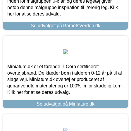
inden for målgruppen 0-6 år, og deres legetøj giver
netop denne målgruppe inspiration til lærerig leg. Klik
her for at se deres udvalg.
Se udvalget på BarnetsVerden.dk
Miniature.dk er et førende B Corp certificeret
overtøjsbrand. De klæder børn i alderen 0-12 år på til al
slags vejr. Miniature.dk overtøj er produceret af
genanvendte materialer og er 100% fri for skadelig kemi.
Klik her for at se deres udvalg.
Se udvalget på Miniature.dk