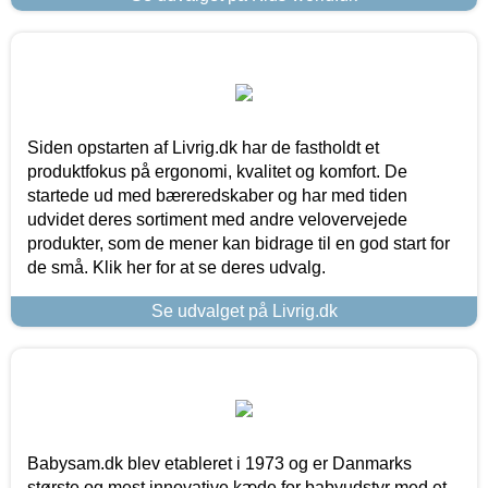
Siden opstarten af Livrig.dk har de fastholdt et
produktfokus på ergonomi, kvalitet og komfort. De
startede ud med bæreredskaber og har med tiden
udvidet deres sortiment med andre velovervejede
produkter, som de mener kan bidrage til en god start for
de små. Klik her for at se deres udvalg.
Se udvalget på Livrig.dk
Babysam.dk blev etableret i 1973 og er Danmarks
største og mest innovative kæde for babyudstyr med et