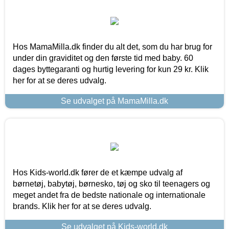
Hos MamaMilla.dk finder du alt det, som du har brug for
under din graviditet og den første tid med baby. 60
dages byttegaranti og hurtig levering for kun 29 kr. Klik
her for at se deres udvalg.
Se udvalget på MamaMilla.dk
Hos Kids-world.dk fører de et kæmpe udvalg af
børnetøj, babytøj, børnesko, tøj og sko til teenagers og
meget andet fra de bedste nationale og internationale
brands. Klik her for at se deres udvalg.
Se udvalget på Kids-world.dk