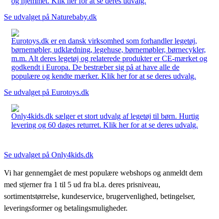
og hjemmet. Klik her for at se deres udvalg.
Se udvalget på Naturebaby.dk
Eurotoys.dk er en dansk virksomhed som forhandler legetøj,
børnemøbler, udklædning, legehuse, børnemøbler, børnecykler,
m.m. Alt deres legetøj og relaterede produkter er CE-mærket og
godkendt i Europa. De bestræber sig på at have alle de
populære og kendte mærker. Klik her for at se deres udvalg.
Se udvalget på Eurotoys.dk
Only4kids.dk sælger et stort udvalg af legetøj til børn. Hurtig
levering og 60 dages returret. Klik her for at se deres udvalg.
Se udvalget på Only4kids.dk
Vi har gennemgået de mest populære webshops og anmeldt dem
med stjerner fra 1 til 5 ud fra bl.a. deres prisniveau,
sortimentstørrelse, kundeservice, brugervenlighed, betingelser,
leveringsformer og betalingsmuligheder.