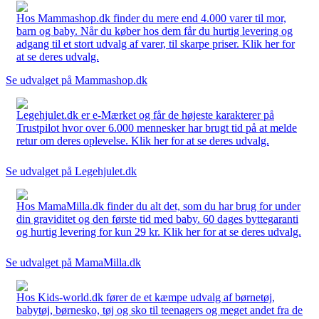
Hos Mammashop.dk finder du mere end 4.000 varer til mor,
barn og baby. Når du køber hos dem får du hurtig levering og
adgang til et stort udvalg af varer, til skarpe priser. Klik her for
at se deres udvalg.
Se udvalget på Mammashop.dk
Legehjulet.dk er e-Mærket og får de højeste karakterer på
Trustpilot hvor over 6.000 mennesker har brugt tid på at melde
retur om deres oplevelse. Klik her for at se deres udvalg.
Se udvalget på Legehjulet.dk
Hos MamaMilla.dk finder du alt det, som du har brug for under
din graviditet og den første tid med baby. 60 dages byttegaranti
og hurtig levering for kun 29 kr. Klik her for at se deres udvalg.
Se udvalget på MamaMilla.dk
Hos Kids-world.dk fører de et kæmpe udvalg af børnetøj,
babytøj, børnesko, tøj og sko til teenagers og meget andet fra de