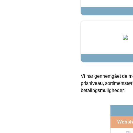
Vi har gennemgået de mes
prisniveau, sortimentstø
betalingsmuligheder.
Websh