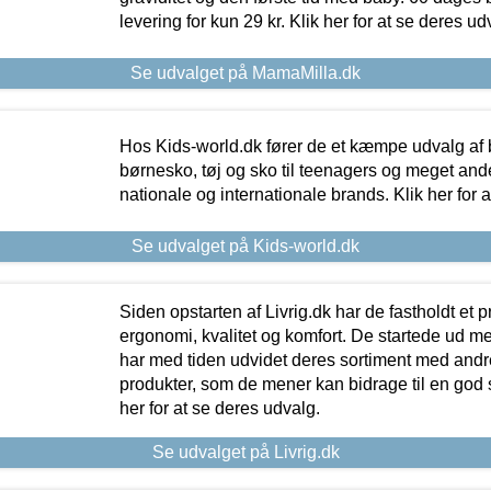
levering for kun 29 kr. Klik her for at se deres ud
Se udvalget på MamaMilla.dk
Hos Kids-world.dk fører de et kæmpe udvalg af b
børnesko, tøj og sko til teenagers og meget ande
nationale og internationale brands. Klik her for 
Se udvalget på Kids-world.dk
Siden opstarten af Livrig.dk har de fastholdt et 
ergonomi, kvalitet og komfort. De startede ud 
har med tiden udvidet deres sortiment med andr
produkter, som de mener kan bidrage til en god s
her for at se deres udvalg.
Se udvalget på Livrig.dk