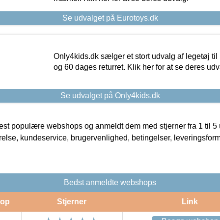
Se udvalget på Eurotoys.dk
Only4kids.dk sælger et stort udvalg af legetøj til
og 60 dages returret. Klik her for at se deres udv
Se udvalget på Only4kids.dk
t populære webshops og anmeldt dem med stjerner fra 1 til 5 ud
rrelse, kundeservice, brugervenlighed, betingelser, leveringsfor
Bedst anmeldte webshops
op
Stjerner
Link