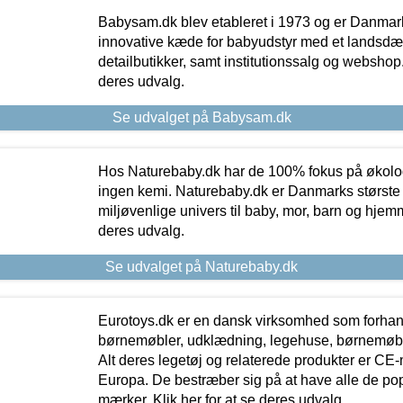
Babysam.dk blev etableret i 1973 og er Danmar
innovative kæde for babyudstyr med et landsd
detailbutikker, samt institutionssalg og webshop. 
deres udvalg.
Se udvalget på Babysam.dk
Hos Naturebaby.dk har de 100% fokus på økolo
ingen kemi. Naturebaby.dk er Danmarks største
miljøvenlige univers til baby, mor, barn og hjemme
deres udvalg.
Se udvalget på Naturebaby.dk
Eurotoys.dk er en dansk virksomhed som forhand
børnemøbler, udklædning, legehuse, børnemøble
Alt deres legetøj og relaterede produkter er CE
Europa. De bestræber sig på at have alle de p
mærker. Klik her for at se deres udvalg.