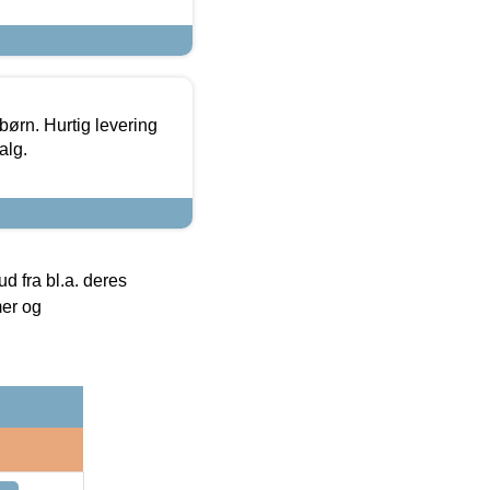
 børn. Hurtig levering
alg.
 fra bl.a. deres
mer og