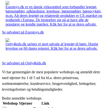
Eurotoys.dk er en dansk virksomhed som forhandler legetøj,
børnemøbler, udklædning, legehuse, børnemøbler, børnecykler,
m.m. Alt deres legetøj og relaterede produkter er CE-mærket og
godkendt i Europa. De bestræber sig på at have alle de
populære og kendte mærker. Klik her for at se deres udvalg.
Se udvalget på Eurotoys.dk
Only4kids.dk sælger et stort udvalg af legetøj til børn. Hurtig
levering og 60 dages returret. Klik her for at se deres udvalg.
Se udvalget på Only4kids.dk
Vi har gennemgået de mest populære webshops og anmeldt dem
med stjerner fra 1 til 5 ud fra bl.a. deres prisniveau,
sortimentstørrelse, kundeservice, brugervenlighed, betingelser,
leveringsformer og betalingsmuligheder.
Bedst anmeldte webshops
Webshop
Stjerner
Link