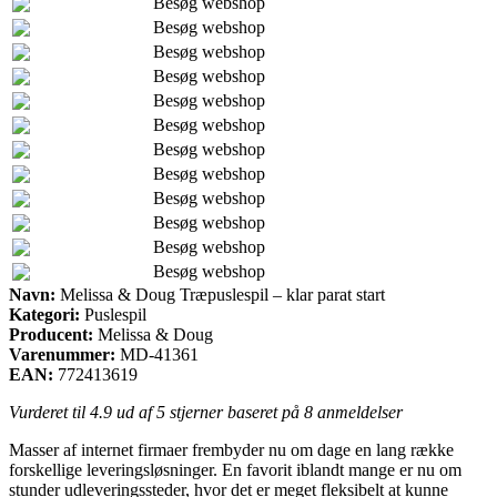
Besøg webshop
Besøg webshop
Besøg webshop
Besøg webshop
Besøg webshop
Besøg webshop
Besøg webshop
Besøg webshop
Besøg webshop
Besøg webshop
Besøg webshop
Besøg webshop
Navn:
Melissa & Doug Træpuslespil – klar parat start
Kategori:
Puslespil
Producent:
Melissa & Doug
Varenummer:
MD-41361
EAN:
772413619
Vurderet til
4.9
ud af 5 stjerner baseret på
8
anmeldelser
Masser af internet firmaer frembyder nu om dage en lang række
forskellige leveringsløsninger. En favorit iblandt mange er nu om
stunder udleveringssteder, hvor det er meget fleksibelt at kunne