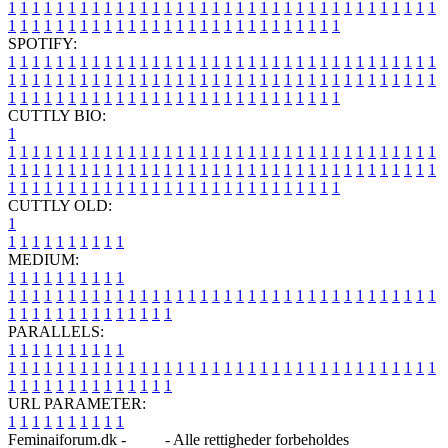
1
1
1
1
1
1
1
1
1
1
1
1
1
1
1
1
1
1
1
1
1
1
1
1
1
1
1
1
1
1
1
1
1
1
1
1
1
1
1
1
1
1
1
1
1
1
1
1
1
1
1
1
1
1
1
1
1
1
1
1
1
1
1
1
SPOTIFY:
1
1
1
1
1
1
1
1
1
1
1
1
1
1
1
1
1
1
1
1
1
1
1
1
1
1
1
1
1
1
1
1
1
1
1
1
1
1
1
1
1
1
1
1
1
1
1
1
1
1
1
1
1
1
1
1
1
1
1
1
1
1
1
1
1
1
1
1
1
1
1
1
1
1
1
1
1
1
1
1
1
1
1
1
1
1
1
1
1
1
1
1
1
1
1
1
1
1
1
1
CUTTLY BIO:
1
1
1
1
1
1
1
1
1
1
1
1
1
1
1
1
1
1
1
1
1
1
1
1
1
1
1
1
1
1
1
1
1
1
1
1
1
1
1
1
1
1
1
1
1
1
1
1
1
1
1
1
1
1
1
1
1
1
1
1
1
1
1
1
1
1
1
1
1
1
1
1
1
1
1
1
1
1
1
1
1
1
1
1
1
1
1
1
1
1
1
1
1
1
1
1
1
1
1
1
1
CUTTLY OLD:
1
1
1
1
1
1
1
1
1
1
1
MEDIUM:
1
1
1
1
1
1
1
1
1
1
1
1
1
1
1
1
1
1
1
1
1
1
1
1
1
1
1
1
1
1
1
1
1
1
1
1
1
1
1
1
1
1
1
1
1
1
1
1
1
1
1
1
1
1
1
1
1
1
1
1
PARALLELS:
1
1
1
1
1
1
1
1
1
1
1
1
1
1
1
1
1
1
1
1
1
1
1
1
1
1
1
1
1
1
1
1
1
1
1
1
1
1
1
1
1
1
1
1
1
1
1
1
1
1
1
1
1
1
1
1
1
1
1
1
URL PARAMETER:
1
1
1
1
1
1
1
1
1
1
Feminaiforum.dk -
Blog
- Alle rettigheder forbeholdes