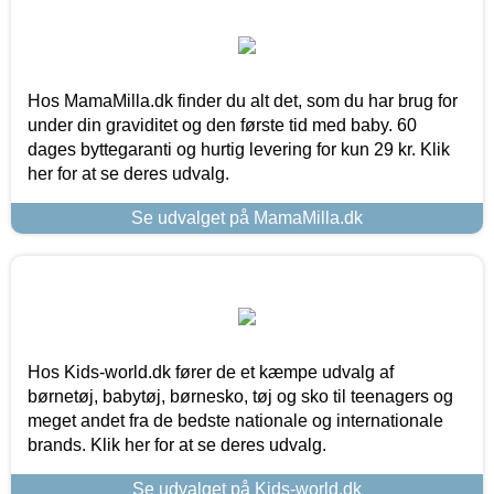
Hos MamaMilla.dk finder du alt det, som du har brug for
under din graviditet og den første tid med baby. 60
dages byttegaranti og hurtig levering for kun 29 kr. Klik
her for at se deres udvalg.
Se udvalget på MamaMilla.dk
Hos Kids-world.dk fører de et kæmpe udvalg af
børnetøj, babytøj, børnesko, tøj og sko til teenagers og
meget andet fra de bedste nationale og internationale
brands. Klik her for at se deres udvalg.
Se udvalget på Kids-world.dk