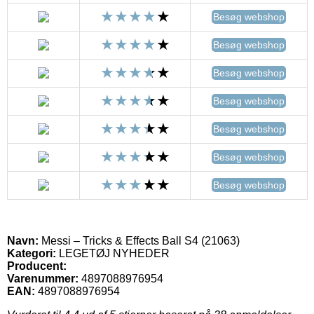
Besøg webshop
Besøg webshop
Besøg webshop
Besøg webshop
Besøg webshop
Besøg webshop
Besøg webshop
Navn:
Messi – Tricks & Effects Ball S4 (21063)
Kategori:
LEGETØJ NYHEDER
Producent:
Varenummer:
4897088976954
EAN:
4897088976954