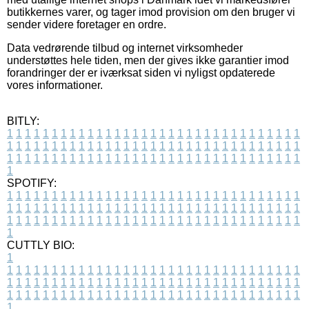
butikkernes varer, og tager imod provision om den bruger vi
sender videre foretager en ordre.
Data vedrørende tilbud og internet virksomheder
understøttes hele tiden, men der gives ikke garantier imod
forandringer der er iværksat siden vi nyligst opdaterede
vores informationer.
BITLY:
1
1
1
1
1
1
1
1
1
1
1
1
1
1
1
1
1
1
1
1
1
1
1
1
1
1
1
1
1
1
1
1
1
1
1
1
1
1
1
1
1
1
1
1
1
1
1
1
1
1
1
1
1
1
1
1
1
1
1
1
1
1
1
1
1
1
1
1
1
1
1
1
1
1
1
1
1
1
1
1
1
1
1
1
1
1
1
1
1
1
1
1
1
1
1
1
1
1
1
1
SPOTIFY:
1
1
1
1
1
1
1
1
1
1
1
1
1
1
1
1
1
1
1
1
1
1
1
1
1
1
1
1
1
1
1
1
1
1
1
1
1
1
1
1
1
1
1
1
1
1
1
1
1
1
1
1
1
1
1
1
1
1
1
1
1
1
1
1
1
1
1
1
1
1
1
1
1
1
1
1
1
1
1
1
1
1
1
1
1
1
1
1
1
1
1
1
1
1
1
1
1
1
1
1
CUTTLY BIO:
1
1
1
1
1
1
1
1
1
1
1
1
1
1
1
1
1
1
1
1
1
1
1
1
1
1
1
1
1
1
1
1
1
1
1
1
1
1
1
1
1
1
1
1
1
1
1
1
1
1
1
1
1
1
1
1
1
1
1
1
1
1
1
1
1
1
1
1
1
1
1
1
1
1
1
1
1
1
1
1
1
1
1
1
1
1
1
1
1
1
1
1
1
1
1
1
1
1
1
1
1