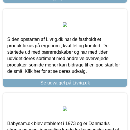
Siden opstarten af Livrig.dk har de fastholdt et
produktfokus på ergonomi, kvalitet og komfort. De
startede ud med bæreredskaber og har med tiden
udvidet deres sortiment med andre velovervejede
produkter, som de mener kan bidrage til en god start for
de små. Klik her for at se deres udvalg.
Se udvalget på Livrig.dk
Babysam.dk blev etableret i 1973 og er Danmarks
største og mest innovative kæde for babyudstyr med et