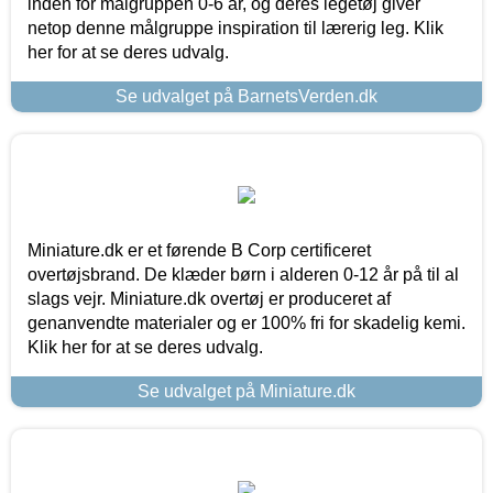
inden for målgruppen 0-6 år, og deres legetøj giver
netop denne målgruppe inspiration til lærerig leg. Klik
her for at se deres udvalg.
Se udvalget på BarnetsVerden.dk
Miniature.dk er et førende B Corp certificeret
overtøjsbrand. De klæder børn i alderen 0-12 år på til al
slags vejr. Miniature.dk overtøj er produceret af
genanvendte materialer og er 100% fri for skadelig kemi.
Klik her for at se deres udvalg.
Se udvalget på Miniature.dk