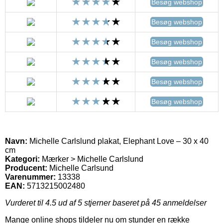
Besøg webshop
Besøg webshop
Besøg webshop
Besøg webshop
Besøg webshop
Besøg webshop
Navn:
Michelle Carlslund plakat, Elephant Love – 30 x 40
cm
Kategori:
Mærker > Michelle Carlslund
Producent:
Michelle Carlsund
Varenummer:
13338
EAN:
5713215002480
Vurderet til
4.5
ud af 5 stjerner baseret på
45
anmeldelser
Mange online shops tildeler nu om stunder en række