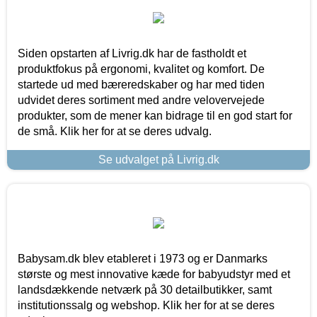
Siden opstarten af Livrig.dk har de fastholdt et
produktfokus på ergonomi, kvalitet og komfort. De
startede ud med bæreredskaber og har med tiden
udvidet deres sortiment med andre velovervejede
produkter, som de mener kan bidrage til en god start for
de små. Klik her for at se deres udvalg.
Se udvalget på Livrig.dk
Babysam.dk blev etableret i 1973 og er Danmarks
største og mest innovative kæde for babyudstyr med et
landsdækkende netværk på 30 detailbutikker, samt
institutionssalg og webshop. Klik her for at se deres