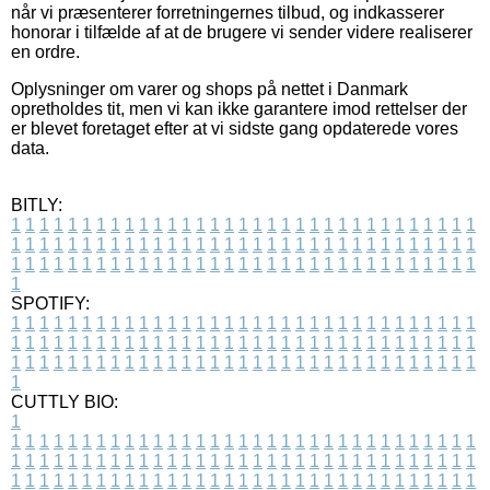
når vi præsenterer forretningernes tilbud, og indkasserer
honorar i tilfælde af at de brugere vi sender videre realiserer
en ordre.
Oplysninger om varer og shops på nettet i Danmark
opretholdes tit, men vi kan ikke garantere imod rettelser der
er blevet foretaget efter at vi sidste gang opdaterede vores
data.
BITLY:
1
1
1
1
1
1
1
1
1
1
1
1
1
1
1
1
1
1
1
1
1
1
1
1
1
1
1
1
1
1
1
1
1
1
1
1
1
1
1
1
1
1
1
1
1
1
1
1
1
1
1
1
1
1
1
1
1
1
1
1
1
1
1
1
1
1
1
1
1
1
1
1
1
1
1
1
1
1
1
1
1
1
1
1
1
1
1
1
1
1
1
1
1
1
1
1
1
1
1
1
SPOTIFY:
1
1
1
1
1
1
1
1
1
1
1
1
1
1
1
1
1
1
1
1
1
1
1
1
1
1
1
1
1
1
1
1
1
1
1
1
1
1
1
1
1
1
1
1
1
1
1
1
1
1
1
1
1
1
1
1
1
1
1
1
1
1
1
1
1
1
1
1
1
1
1
1
1
1
1
1
1
1
1
1
1
1
1
1
1
1
1
1
1
1
1
1
1
1
1
1
1
1
1
1
CUTTLY BIO:
1
1
1
1
1
1
1
1
1
1
1
1
1
1
1
1
1
1
1
1
1
1
1
1
1
1
1
1
1
1
1
1
1
1
1
1
1
1
1
1
1
1
1
1
1
1
1
1
1
1
1
1
1
1
1
1
1
1
1
1
1
1
1
1
1
1
1
1
1
1
1
1
1
1
1
1
1
1
1
1
1
1
1
1
1
1
1
1
1
1
1
1
1
1
1
1
1
1
1
1