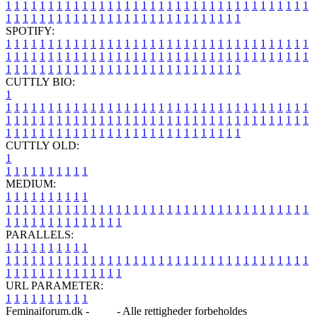
1
1
1
1
1
1
1
1
1
1
1
1
1
1
1
1
1
1
1
1
1
1
1
1
1
1
1
1
1
1
1
1
1
1
1
1
1
1
1
1
1
1
1
1
1
1
1
1
1
1
1
1
1
1
1
1
1
1
1
1
1
1
1
1
SPOTIFY:
1
1
1
1
1
1
1
1
1
1
1
1
1
1
1
1
1
1
1
1
1
1
1
1
1
1
1
1
1
1
1
1
1
1
1
1
1
1
1
1
1
1
1
1
1
1
1
1
1
1
1
1
1
1
1
1
1
1
1
1
1
1
1
1
1
1
1
1
1
1
1
1
1
1
1
1
1
1
1
1
1
1
1
1
1
1
1
1
1
1
1
1
1
1
1
1
1
1
1
1
CUTTLY BIO:
1
1
1
1
1
1
1
1
1
1
1
1
1
1
1
1
1
1
1
1
1
1
1
1
1
1
1
1
1
1
1
1
1
1
1
1
1
1
1
1
1
1
1
1
1
1
1
1
1
1
1
1
1
1
1
1
1
1
1
1
1
1
1
1
1
1
1
1
1
1
1
1
1
1
1
1
1
1
1
1
1
1
1
1
1
1
1
1
1
1
1
1
1
1
1
1
1
1
1
1
1
CUTTLY OLD:
1
1
1
1
1
1
1
1
1
1
1
MEDIUM:
1
1
1
1
1
1
1
1
1
1
1
1
1
1
1
1
1
1
1
1
1
1
1
1
1
1
1
1
1
1
1
1
1
1
1
1
1
1
1
1
1
1
1
1
1
1
1
1
1
1
1
1
1
1
1
1
1
1
1
1
PARALLELS:
1
1
1
1
1
1
1
1
1
1
1
1
1
1
1
1
1
1
1
1
1
1
1
1
1
1
1
1
1
1
1
1
1
1
1
1
1
1
1
1
1
1
1
1
1
1
1
1
1
1
1
1
1
1
1
1
1
1
1
1
URL PARAMETER:
1
1
1
1
1
1
1
1
1
1
Feminaiforum.dk -
Blog
- Alle rettigheder forbeholdes