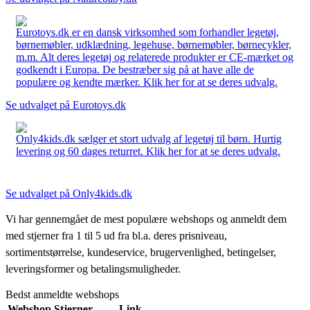
Eurotoys.dk er en dansk virksomhed som forhandler legetøj,
børnemøbler, udklædning, legehuse, børnemøbler, børnecykler,
m.m. Alt deres legetøj og relaterede produkter er CE-mærket og
godkendt i Europa. De bestræber sig på at have alle de
populære og kendte mærker. Klik her for at se deres udvalg.
Se udvalget på Eurotoys.dk
Only4kids.dk sælger et stort udvalg af legetøj til børn. Hurtig
levering og 60 dages returret. Klik her for at se deres udvalg.
Se udvalget på Only4kids.dk
Vi har gennemgået de mest populære webshops og anmeldt dem
med stjerner fra 1 til 5 ud fra bl.a. deres prisniveau,
sortimentstørrelse, kundeservice, brugervenlighed, betingelser,
leveringsformer og betalingsmuligheder.
Bedst anmeldte webshops
Webshop
Stjerner
Link