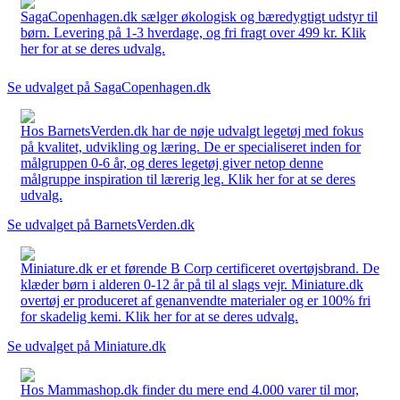
SagaCopenhagen.dk sælger økologisk og bæredygtigt udstyr til
børn. Levering på 1-3 hverdage, og fri fragt over 499 kr. Klik
her for at se deres udvalg.
Se udvalget på SagaCopenhagen.dk
Hos BarnetsVerden.dk har de nøje udvalgt legetøj med fokus
på kvalitet, udvikling og læring. De er specialiseret inden for
målgruppen 0-6 år, og deres legetøj giver netop denne
målgruppe inspiration til lærerig leg. Klik her for at se deres
udvalg.
Se udvalget på BarnetsVerden.dk
Miniature.dk er et førende B Corp certificeret overtøjsbrand. De
klæder børn i alderen 0-12 år på til al slags vejr. Miniature.dk
overtøj er produceret af genanvendte materialer og er 100% fri
for skadelig kemi. Klik her for at se deres udvalg.
Se udvalget på Miniature.dk
Hos Mammashop.dk finder du mere end 4.000 varer til mor,