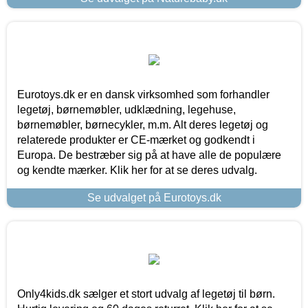
Eurotoys.dk er en dansk virksomhed som forhandler
legetøj, børnemøbler, udklædning, legehuse,
børnemøbler, børnecykler, m.m. Alt deres legetøj og
relaterede produkter er CE-mærket og godkendt i
Europa. De bestræber sig på at have alle de populære
og kendte mærker. Klik her for at se deres udvalg.
Se udvalget på Eurotoys.dk
Only4kids.dk sælger et stort udvalg af legetøj til børn.