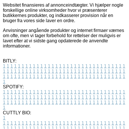
Websitet finansieres af annonceindtægter. Vi hjælper nogle
forskellige online virksomheder hvor vi præsenterer
butikkernes produkter, og indkasserer provision når en
bruger fra vores side laver en ordre.
Anvisninger angående produkter og internet firmaer værnes
om ofte, men vi tager forbehold for rettelser der muligvis er
lavet efter at vi sidste gang opdaterede de anvendte
informationer.
BITLY:
1
1
1
1
1
1
1
1
1
1
1
1
1
1
1
1
1
1
1
1
1
1
1
1
1
1
1
1
1
1
1
1
1
1
1
1
1
1
1
1
1
1
1
1
1
1
1
1
1
1
1
1
1
1
1
1
1
1
1
1
1
1
1
1
1
1
1
1
1
1
1
1
1
1
1
1
1
1
1
1
1
1
1
1
1
1
1
1
1
1
1
1
1
1
1
1
1
1
1
1
SPOTIFY:
1
1
1
1
1
1
1
1
1
1
1
1
1
1
1
1
1
1
1
1
1
1
1
1
1
1
1
1
1
1
1
1
1
1
1
1
1
1
1
1
1
1
1
1
1
1
1
1
1
1
1
1
1
1
1
1
1
1
1
1
1
1
1
1
1
1
1
1
1
1
1
1
1
1
1
1
1
1
1
1
1
1
1
1
1
1
1
1
1
1
1
1
1
1
1
1
1
1
1
1
CUTTLY BIO:
1
1
1
1
1
1
1
1
1
1
1
1
1
1
1
1
1
1
1
1
1
1
1
1
1
1
1
1
1
1
1
1
1
1
1
1
1
1
1
1
1
1
1
1
1
1
1
1
1
1
1
1
1
1
1
1
1
1
1
1
1
1
1
1
1
1
1