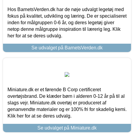
Hos BarnetsVerden.dk har de nøje udvalgt legetøj med
fokus på kvalitet, udvikling og læring. De er specialiseret
inden for målgruppen 0-6 år, og deres legetøj giver
netop denne målgruppe inspiration til lærerig leg. Klik
her for at se deres udvalg.
Se udvalget på BarnetsVerden.dk
Miniature.dk er et førende B Corp certificeret
overtøjsbrand. De klæder børn i alderen 0-12 år på til al
slags vejr. Miniature.dk overtøj er produceret af
genanvendte materialer og er 100% fri for skadelig kemi.
Klik her for at se deres udvalg.
Se udvalget på Miniature.dk