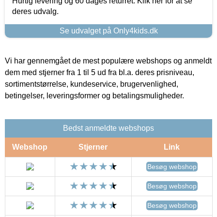
Hurtig levering og 60 dages returret. Klik her for at se
deres udvalg.
Se udvalget på Only4kids.dk
Vi har gennemgået de mest populære webshops og anmeldt
dem med stjerner fra 1 til 5 ud fra bl.a. deres prisniveau,
sortimentstørrelse, kundeservice, brugervenlighed,
betingelser, leveringsformer og betalingsmuligheder.
Bedst anmeldte webshops
Webshop
Stjerner
Link
Besøg webshop
Besøg webshop
Besøg webshop