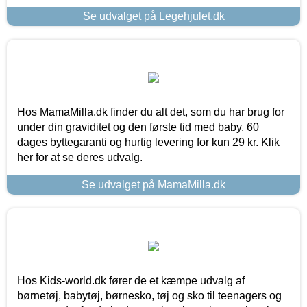
Se udvalget på Legehjulet.dk
Hos MamaMilla.dk finder du alt det, som du har brug for
under din graviditet og den første tid med baby. 60
dages byttegaranti og hurtig levering for kun 29 kr. Klik
her for at se deres udvalg.
Se udvalget på MamaMilla.dk
Hos Kids-world.dk fører de et kæmpe udvalg af
børnetøj, babytøj, børnesko, tøj og sko til teenagers og