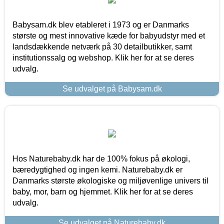
Babysam.dk blev etableret i 1973 og er Danmarks
største og mest innovative kæde for babyudstyr med et
landsdækkende netværk på 30 detailbutikker, samt
institutionssalg og webshop. Klik her for at se deres
udvalg.
Se udvalget på Babysam.dk
Hos Naturebaby.dk har de 100% fokus på økologi,
bæredygtighed og ingen kemi. Naturebaby.dk er
Danmarks største økologiske og miljøvenlige univers til
baby, mor, barn og hjemmet. Klik her for at se deres
udvalg.
Se udvalget på Naturebaby.dk