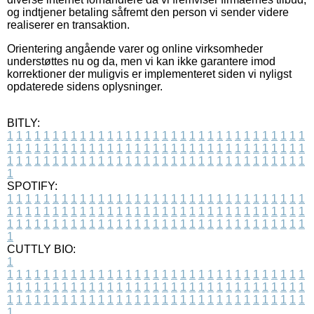
og indtjener betaling såfremt den person vi sender videre
realiserer en transaktion.
Orientering angående varer og online virksomheder
understøttes nu og da, men vi kan ikke garantere imod
korrektioner der muligvis er implementeret siden vi nyligst
opdaterede sidens oplysninger.
BITLY:
1
1
1
1
1
1
1
1
1
1
1
1
1
1
1
1
1
1
1
1
1
1
1
1
1
1
1
1
1
1
1
1
1
1
1
1
1
1
1
1
1
1
1
1
1
1
1
1
1
1
1
1
1
1
1
1
1
1
1
1
1
1
1
1
1
1
1
1
1
1
1
1
1
1
1
1
1
1
1
1
1
1
1
1
1
1
1
1
1
1
1
1
1
1
1
1
1
1
1
1
SPOTIFY:
1
1
1
1
1
1
1
1
1
1
1
1
1
1
1
1
1
1
1
1
1
1
1
1
1
1
1
1
1
1
1
1
1
1
1
1
1
1
1
1
1
1
1
1
1
1
1
1
1
1
1
1
1
1
1
1
1
1
1
1
1
1
1
1
1
1
1
1
1
1
1
1
1
1
1
1
1
1
1
1
1
1
1
1
1
1
1
1
1
1
1
1
1
1
1
1
1
1
1
1
CUTTLY BIO:
1
1
1
1
1
1
1
1
1
1
1
1
1
1
1
1
1
1
1
1
1
1
1
1
1
1
1
1
1
1
1
1
1
1
1
1
1
1
1
1
1
1
1
1
1
1
1
1
1
1
1
1
1
1
1
1
1
1
1
1
1
1
1
1
1
1
1
1
1
1
1
1
1
1
1
1
1
1
1
1
1
1
1
1
1
1
1
1
1
1
1
1
1
1
1
1
1
1
1
1
1