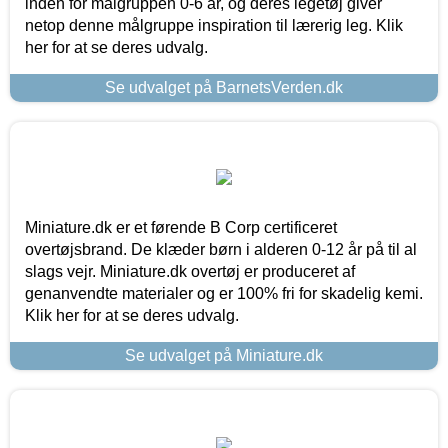
inden for målgruppen 0-6 år, og deres legetøj giver
netop denne målgruppe inspiration til lærerig leg. Klik
her for at se deres udvalg.
Se udvalget på BarnetsVerden.dk
Miniature.dk er et førende B Corp certificeret
overtøjsbrand. De klæder børn i alderen 0-12 år på til al
slags vejr. Miniature.dk overtøj er produceret af
genanvendte materialer og er 100% fri for skadelig kemi.
Klik her for at se deres udvalg.
Se udvalget på Miniature.dk