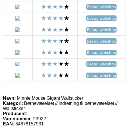
Besøg webshop
Besøg webshop
Besøg webshop
Besøg webshop
Besøg webshop
Besøg webshop
Besøg webshop
Navn:
Minnie Mouse Gigant Wallsticker
Kategori:
Børneværelset // Indretning til børneværelset //
Wallsticker
Producent:
Varenummer:
23922
EAN:
34878157931