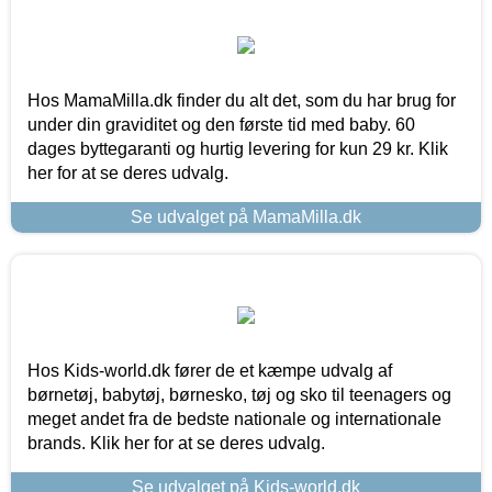
Hos MamaMilla.dk finder du alt det, som du har brug for
under din graviditet og den første tid med baby. 60
dages byttegaranti og hurtig levering for kun 29 kr. Klik
her for at se deres udvalg.
Se udvalget på MamaMilla.dk
Hos Kids-world.dk fører de et kæmpe udvalg af
børnetøj, babytøj, børnesko, tøj og sko til teenagers og
meget andet fra de bedste nationale og internationale
brands. Klik her for at se deres udvalg.
Se udvalget på Kids-world.dk