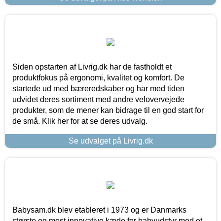
Siden opstarten af Livrig.dk har de fastholdt et
produktfokus på ergonomi, kvalitet og komfort. De
startede ud med bæreredskaber og har med tiden
udvidet deres sortiment med andre velovervejede
produkter, som de mener kan bidrage til en god start for
de små. Klik her for at se deres udvalg.
Se udvalget på Livrig.dk
Babysam.dk blev etableret i 1973 og er Danmarks
største og mest innovative kæde for babyudstyr med et