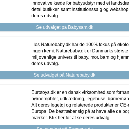
innovative kæde for babyudstyr med et landsd
detailbutikker, samt institutionssalg og webshop. 
deres udvalg.
Se udvalget på Babysam.dk
Hos Naturebaby.dk har de 100% fokus på økolo
ingen kemi. Naturebaby.dk er Danmarks største
miljøvenlige univers til baby, mor, barn og hjemme
deres udvalg.
Se udvalget på Naturebaby.dk
Eurotoys.dk er en dansk virksomhed som forhand
børnemøbler, udklædning, legehuse, børnemøble
Alt deres legetøj og relaterede produkter er CE
Europa. De bestræber sig på at have alle de p
mærker. Klik her for at se deres udvalg.