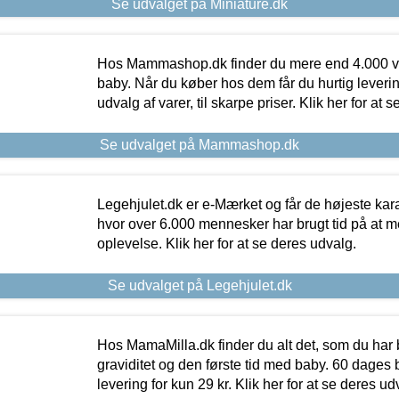
Se udvalget på Miniature.dk
Hos Mammashop.dk finder du mere end 4.000 var
baby. Når du køber hos dem får du hurtig levering
udvalg af varer, til skarpe priser. Klik her for at 
Se udvalget på Mammashop.dk
Legehjulet.dk er e-Mærket og får de højeste kara
hvor over 6.000 mennesker har brugt tid på at m
oplevelse. Klik her for at se deres udvalg.
Se udvalget på Legehjulet.dk
Hos MamaMilla.dk finder du alt det, som du har 
graviditet og den første tid med baby. 60 dages b
levering for kun 29 kr. Klik her for at se deres ud