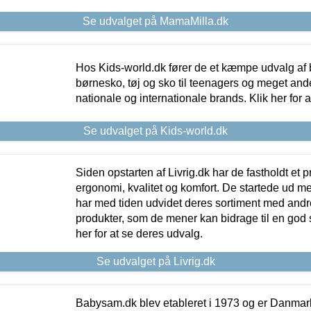
Se udvalget på MamaMilla.dk
Hos Kids-world.dk fører de et kæmpe udvalg af b
børnesko, tøj og sko til teenagers og meget ande
nationale og internationale brands. Klik her for 
Se udvalget på Kids-world.dk
Siden opstarten af Livrig.dk har de fastholdt et 
ergonomi, kvalitet og komfort. De startede ud 
har med tiden udvidet deres sortiment med andr
produkter, som de mener kan bidrage til en god s
her for at se deres udvalg.
Se udvalget på Livrig.dk
Babysam.dk blev etableret i 1973 og er Danmar