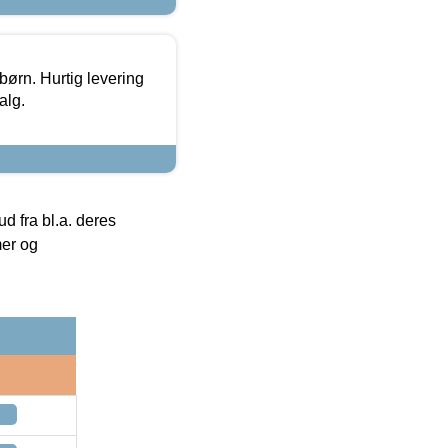
 børn. Hurtig levering
alg.
 fra bl.a. deres
mer og