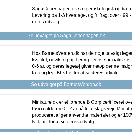
SagaCopenhagen.dk sælger økologisk og bæredyg
Levering på 1-3 hverdage, og fri fragt over 499 kr.
deres udvalg.
Se udvalget på SagaCopenhagen.dk
Hos BarnetsVerden.dk har de nøje udvalgt lege
kvalitet, udvikling og læring. De er specialisere
0-6 år, og deres legetøj giver netop denne målgru
lærerig leg. Klik her for at se deres udvalg.
Se udvalget på BarnetsVerden.dk
Miniature.dk er et førende B Corp certificeret o
børn i alderen 0-12 år på til al slags vejr. Miniat
produceret af genanvendte materialer og er 100% 
Klik her for at se deres udvalg.