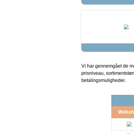
Vi har gennemgået de mes
prisniveau, sortimentstø
betalingsmuligheder.
Websh