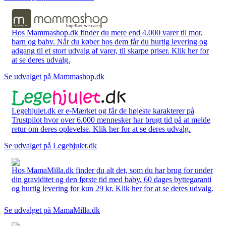
Hos Mammashop.dk finder du mere end 4.000 varer til mor,
barn og baby. Når du køber hos dem får du hurtig levering og
adgang til et stort udvalg af varer, til skarpe priser. Klik her for
at se deres udvalg.
Se udvalget på Mammashop.dk
Legehjulet.dk er e-Mærket og får de højeste karakterer på
Trustpilot hvor over 6.000 mennesker har brugt tid på at melde
retur om deres oplevelse. Klik her for at se deres udvalg.
Se udvalget på Legehjulet.dk
Hos MamaMilla.dk finder du alt det, som du har brug for under
din graviditet og den første tid med baby. 60 dages byttegaranti
og hurtig levering for kun 29 kr. Klik her for at se deres udvalg.
Se udvalget på MamaMilla.dk