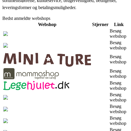
sortimentstørrelse, kundeservice, brugervenlighed, betingelser,
leveringsformer og betalingsmuligheder.
Bedst anmeldte webshops
Webshop
Stjerner
Link
Besøg
webshop
Besøg
webshop
Besøg
webshop
Besøg
webshop
Besøg
webshop
Besøg
webshop
Besøg
webshop
Besøg
webshop
Besøg