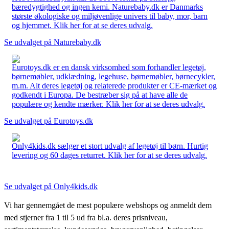
bæredygtighed og ingen kemi. Naturebaby.dk er Danmarks
største økologiske og miljøvenlige univers til baby, mor, barn
og hjemmet. Klik her for at se deres udvalg.
Se udvalget på Naturebaby.dk
Eurotoys.dk er en dansk virksomhed som forhandler legetøj,
børnemøbler, udklædning, legehuse, børnemøbler, børnecykler,
m.m. Alt deres legetøj og relaterede produkter er CE-mærket og
godkendt i Europa. De bestræber sig på at have alle de
populære og kendte mærker. Klik her for at se deres udvalg.
Se udvalget på Eurotoys.dk
Only4kids.dk sælger et stort udvalg af legetøj til børn. Hurtig
levering og 60 dages returret. Klik her for at se deres udvalg.
Se udvalget på Only4kids.dk
Vi har gennemgået de mest populære webshops og anmeldt dem
med stjerner fra 1 til 5 ud fra bl.a. deres prisniveau,