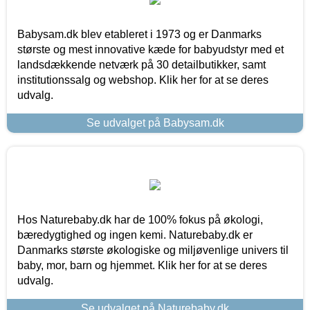
Babysam.dk blev etableret i 1973 og er Danmarks
største og mest innovative kæde for babyudstyr med et
landsdækkende netværk på 30 detailbutikker, samt
institutionssalg og webshop. Klik her for at se deres
udvalg.
Se udvalget på Babysam.dk
Hos Naturebaby.dk har de 100% fokus på økologi,
bæredygtighed og ingen kemi. Naturebaby.dk er
Danmarks største økologiske og miljøvenlige univers til
baby, mor, barn og hjemmet. Klik her for at se deres
udvalg.
Se udvalget på Naturebaby.dk