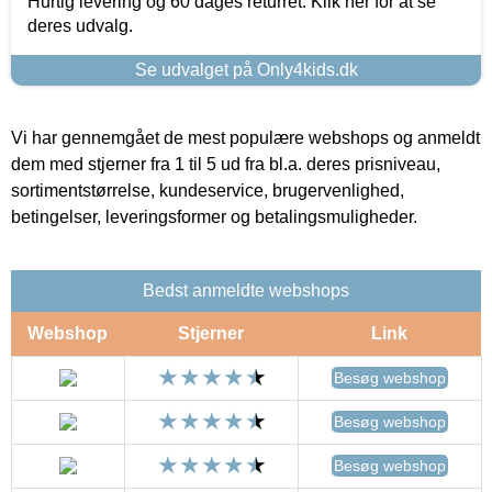
Hurtig levering og 60 dages returret. Klik her for at se
deres udvalg.
Se udvalget på Only4kids.dk
Vi har gennemgået de mest populære webshops og anmeldt
dem med stjerner fra 1 til 5 ud fra bl.a. deres prisniveau,
sortimentstørrelse, kundeservice, brugervenlighed,
betingelser, leveringsformer og betalingsmuligheder.
Bedst anmeldte webshops
Webshop
Stjerner
Link
Besøg webshop
Besøg webshop
Besøg webshop