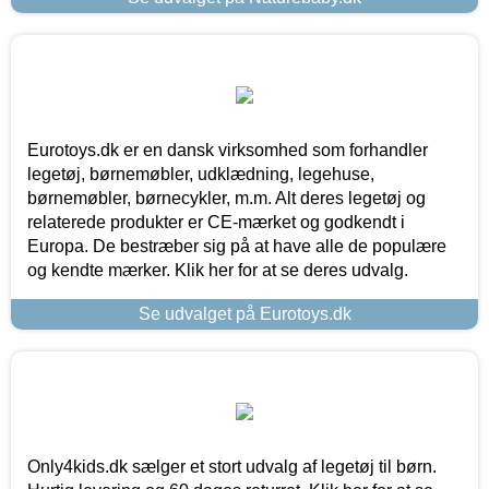
Eurotoys.dk er en dansk virksomhed som forhandler
legetøj, børnemøbler, udklædning, legehuse,
børnemøbler, børnecykler, m.m. Alt deres legetøj og
relaterede produkter er CE-mærket og godkendt i
Europa. De bestræber sig på at have alle de populære
og kendte mærker. Klik her for at se deres udvalg.
Se udvalget på Eurotoys.dk
Only4kids.dk sælger et stort udvalg af legetøj til børn.