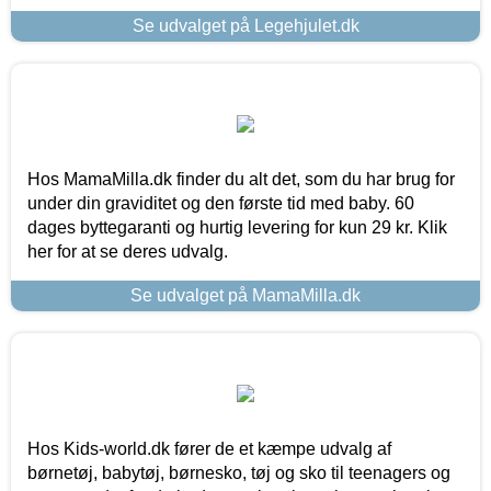
Se udvalget på Legehjulet.dk
Hos MamaMilla.dk finder du alt det, som du har brug for
under din graviditet og den første tid med baby. 60
dages byttegaranti og hurtig levering for kun 29 kr. Klik
her for at se deres udvalg.
Se udvalget på MamaMilla.dk
Hos Kids-world.dk fører de et kæmpe udvalg af
børnetøj, babytøj, børnesko, tøj og sko til teenagers og