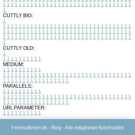
1
1
1
1
1
1
1
1
1
1
1
1
1
1
1
1
1
1
1
1
1
1
1
1
1
1
1
1
1
1
1
1
1
1
CUTTLY BIO:
1
1
1
1
1
1
1
1
1
1
1
1
1
1
1
1
1
1
1
1
1
1
1
1
1
1
1
1
1
1
1
1
1
1
1
1
1
1
1
1
1
1
1
1
1
1
1
1
1
1
1
1
1
1
1
1
1
1
1
1
1
1
1
1
1
1
1
1
1
1
1
1
1
1
1
1
1
1
1
1
1
1
1
1
1
1
1
1
1
1
1
1
1
1
1
1
1
1
1
1
1
CUTTLY OLD:
1
1
1
1
1
1
1
1
1
1
1
MEDIUM:
1
1
1
1
1
1
1
1
1
1
1
1
1
1
1
1
1
1
1
1
1
1
1
1
1
1
1
1
1
1
1
1
1
1
1
1
1
1
1
1
1
1
1
1
1
1
1
1
1
1
1
1
1
1
1
1
1
1
1
1
PARALLELS:
1
1
1
1
1
1
1
1
1
1
1
1
1
1
1
1
1
1
1
1
1
1
1
1
1
1
1
1
1
1
1
1
1
1
1
1
1
1
1
1
1
1
1
1
1
1
1
1
1
1
1
1
1
1
1
1
1
1
1
1
URL PARAMETER:
1
1
1
1
1
1
1
1
1
1
Feminaiforum.dk -
Blog
- Alle rettigheder forbeholdes