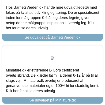
Hos BarnetsVerden.dk har de nøje udvalgt legetøj med
fokus på kvalitet, udvikling og læring. De er specialiseret
inden for målgruppen 0-6 år, og deres legetøj giver
netop denne målgruppe inspiration til lærerig leg. Klik
her for at se deres udvalg.
Se udvalget på BarnetsVerden.dk
Miniature.dk er et førende B Corp certificeret
overtøjsbrand. De klæder børn i alderen 0-12 år på til al
slags vejr. Miniature.dk overtøj er produceret af
genanvendte materialer og er 100% fri for skadelig kemi.
Klik her for at se deres udvalg.
Se udvalget på Miniature.dk