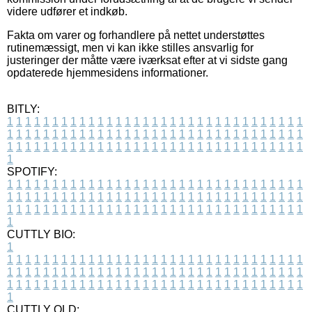
videre udfører et indkøb.
Fakta om varer og forhandlere på nettet understøttes
rutinemæssigt, men vi kan ikke stilles ansvarlig for
justeringer der måtte være iværksat efter at vi sidste gang
opdaterede hjemmesidens informationer.
BITLY:
1
1
1
1
1
1
1
1
1
1
1
1
1
1
1
1
1
1
1
1
1
1
1
1
1
1
1
1
1
1
1
1
1
1
1
1
1
1
1
1
1
1
1
1
1
1
1
1
1
1
1
1
1
1
1
1
1
1
1
1
1
1
1
1
1
1
1
1
1
1
1
1
1
1
1
1
1
1
1
1
1
1
1
1
1
1
1
1
1
1
1
1
1
1
1
1
1
1
1
1
SPOTIFY:
1
1
1
1
1
1
1
1
1
1
1
1
1
1
1
1
1
1
1
1
1
1
1
1
1
1
1
1
1
1
1
1
1
1
1
1
1
1
1
1
1
1
1
1
1
1
1
1
1
1
1
1
1
1
1
1
1
1
1
1
1
1
1
1
1
1
1
1
1
1
1
1
1
1
1
1
1
1
1
1
1
1
1
1
1
1
1
1
1
1
1
1
1
1
1
1
1
1
1
1
CUTTLY BIO:
1
1
1
1
1
1
1
1
1
1
1
1
1
1
1
1
1
1
1
1
1
1
1
1
1
1
1
1
1
1
1
1
1
1
1
1
1
1
1
1
1
1
1
1
1
1
1
1
1
1
1
1
1
1
1
1
1
1
1
1
1
1
1
1
1
1
1
1
1
1
1
1
1
1
1
1
1
1
1
1
1
1
1
1
1
1
1
1
1
1
1
1
1
1
1
1
1
1
1
1
1
CUTTLY OLD: