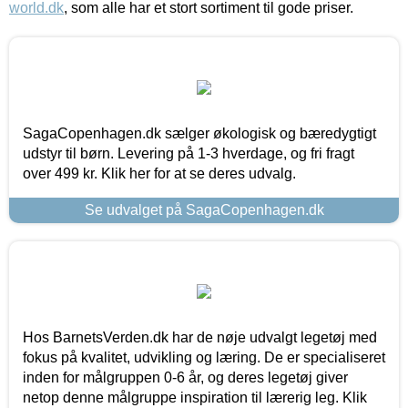
world.dk
, som alle har et stort sortiment til gode priser.
SagaCopenhagen.dk sælger økologisk og bæredygtigt
udstyr til børn. Levering på 1-3 hverdage, og fri fragt
over 499 kr. Klik her for at se deres udvalg.
Se udvalget på SagaCopenhagen.dk
Hos BarnetsVerden.dk har de nøje udvalgt legetøj med
fokus på kvalitet, udvikling og læring. De er specialiseret
inden for målgruppen 0-6 år, og deres legetøj giver
netop denne målgruppe inspiration til lærerig leg. Klik