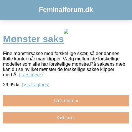
Feminaiforum.dk
Mønster saks
Fine mønstersakse med forskellige skær, så der dannes
flotte kanter når man klipper. Vælg mellem de forskellige
modeller som alle har forskellige mønstre.På saksens næb
kan du se hvilket mønster de forskellige sakse klipper
med.Â
(Læs mere)
29.95
kr.
(Vis fragtpris)
Læs mere »
Køb nu »