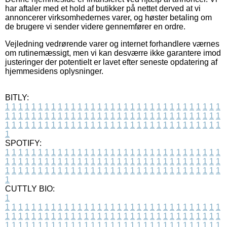
har aftaler med et hold af butikker på nettet derved at vi
annoncerer virksomhedernes varer, og høster betaling om
de brugere vi sender videre gennemfører en ordre.
Vejledning vedrørende varer og internet forhandlere værnes
om rutinemæssigt, men vi kan desværre ikke garantere imod
justeringer der potentielt er lavet efter seneste opdatering af
hjemmesidens oplysninger.
BITLY:
1
1
1
1
1
1
1
1
1
1
1
1
1
1
1
1
1
1
1
1
1
1
1
1
1
1
1
1
1
1
1
1
1
1
1
1
1
1
1
1
1
1
1
1
1
1
1
1
1
1
1
1
1
1
1
1
1
1
1
1
1
1
1
1
1
1
1
1
1
1
1
1
1
1
1
1
1
1
1
1
1
1
1
1
1
1
1
1
1
1
1
1
1
1
1
1
1
1
1
1
SPOTIFY:
1
1
1
1
1
1
1
1
1
1
1
1
1
1
1
1
1
1
1
1
1
1
1
1
1
1
1
1
1
1
1
1
1
1
1
1
1
1
1
1
1
1
1
1
1
1
1
1
1
1
1
1
1
1
1
1
1
1
1
1
1
1
1
1
1
1
1
1
1
1
1
1
1
1
1
1
1
1
1
1
1
1
1
1
1
1
1
1
1
1
1
1
1
1
1
1
1
1
1
1
CUTTLY BIO:
1
1
1
1
1
1
1
1
1
1
1
1
1
1
1
1
1
1
1
1
1
1
1
1
1
1
1
1
1
1
1
1
1
1
1
1
1
1
1
1
1
1
1
1
1
1
1
1
1
1
1
1
1
1
1
1
1
1
1
1
1
1
1
1
1
1
1
1
1
1
1
1
1
1
1
1
1
1
1
1
1
1
1
1
1
1
1
1
1
1
1
1
1
1
1
1
1
1
1
1