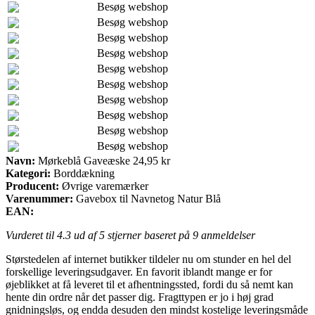
Besøg webshop
Besøg webshop
Besøg webshop
Besøg webshop
Besøg webshop
Besøg webshop
Besøg webshop
Besøg webshop
Besøg webshop
Besøg webshop
Navn:
Mørkeblå Gaveæske 24,95 kr
Kategori:
Borddækning
Producent:
Øvrige varemærker
Varenummer:
Gavebox til Navnetog Natur Blå
EAN:
Vurderet til
4.3
ud af 5 stjerner baseret på
9
anmeldelser
Størstedelen af internet butikker tildeler nu om stunder en hel del
forskellige leveringsudgaver. En favorit iblandt mange er for
øjeblikket at få leveret til et afhentningssted, fordi du så nemt kan
hente din ordre når det passer dig. Fragttypen er jo i høj grad
gnidningsløs, og endda desuden den mindst kostelige leveringsmåde