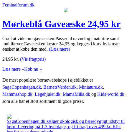
Feminaiforum.dk
Mørkeblå Gaveæske 24,95 kr
Godt at vide om gaveæsken:Passer til navnetog i naturtræ samt
multifarver.Gaveæsken koster 24,95 og lægges i kurv hvis man
ønsker at købe den med.
(Læs mere)
24.95
kr.
(Vis fragtpris)
Læs mere »
Køb nu »
De mest populære børnewebshops i øjeblikket er
SagaCopenhagen.dk
,
BarnetsVerden.dk
,
Miniature.dk
,
Mammashop.dk
,
Legehjulet.dk
,
MamaMilla.dk
og
Kids-world.dk
,
som alle har et stort sortiment til gode priser.
SagaCopenhagen.dk sælger økologisk og bæredygtigt udstyr til
børn. Levering på 1-3 hverdage, og fri fragt over 499 kr. Klik
her for at se deres udvalg.