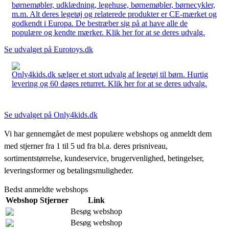
børnemøbler, udklædning, legehuse, børnemøbler, børnecykler,
m.m. Alt deres legetøj og relaterede produkter er CE-mærket og
godkendt i Europa. De bestræber sig på at have alle de
populære og kendte mærker. Klik her for at se deres udvalg.
Se udvalget på Eurotoys.dk
Only4kids.dk sælger et stort udvalg af legetøj til børn. Hurtig
levering og 60 dages returret. Klik her for at se deres udvalg.
Se udvalget på Only4kids.dk
Vi har gennemgået de mest populære webshops og anmeldt dem
med stjerner fra 1 til 5 ud fra bl.a. deres prisniveau,
sortimentstørrelse, kundeservice, brugervenlighed, betingelser,
leveringsformer og betalingsmuligheder.
Bedst anmeldte webshops
Webshop
Stjerner
Link
Besøg webshop
Besøg webshop