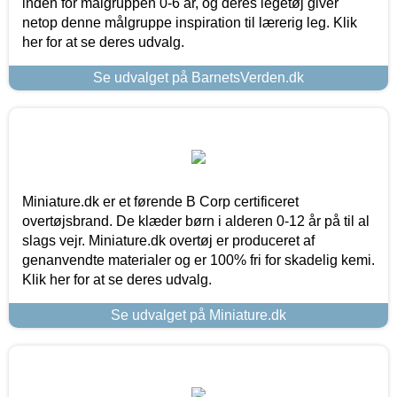
inden for målgruppen 0-6 år, og deres legetøj giver
netop denne målgruppe inspiration til lærerig leg. Klik
her for at se deres udvalg.
Se udvalget på BarnetsVerden.dk
Miniature.dk er et førende B Corp certificeret
overtøjsbrand. De klæder børn i alderen 0-12 år på til al
slags vejr. Miniature.dk overtøj er produceret af
genanvendte materialer og er 100% fri for skadelig kemi.
Klik her for at se deres udvalg.
Se udvalget på Miniature.dk