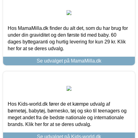
Hos MamaMilla.dk finder du alt det, som du har brug for
under din graviditet og den første tid med baby. 60
dages byttegaranti og hurtig levering for kun 29 kr. Klik
her for at se deres udvalg.
Se udvalget på MamaMilla.dk
Hos Kids-world.dk fører de et kæmpe udvalg af
børnetøj, babytøj, børnesko, tøj og sko til teenagers og
meget andet fra de bedste nationale og internationale
brands. Klik her for at se deres udvalg.
Se udvalget på Kids-world.dk