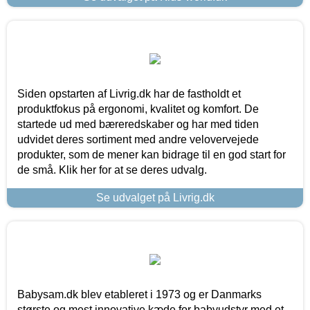
Siden opstarten af Livrig.dk har de fastholdt et
produktfokus på ergonomi, kvalitet og komfort. De
startede ud med bæreredskaber og har med tiden
udvidet deres sortiment med andre velovervejede
produkter, som de mener kan bidrage til en god start for
de små. Klik her for at se deres udvalg.
Se udvalget på Livrig.dk
Babysam.dk blev etableret i 1973 og er Danmarks
største og mest innovative kæde for babyudstyr med et