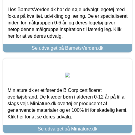
Hos BarnetsVerden.dk har de nøje udvalgt legetøj med
fokus på kvalitet, udvikling og læring. De er specialiseret
inden for målgruppen 0-6 år, og deres legetøj giver
netop denne målgruppe inspiration til lærerig leg. Klik
her for at se deres udvalg.
Se udvalget på BarnetsVerden.dk
Miniature.dk er et førende B Corp certificeret
overtøjsbrand. De klæder børn i alderen 0-12 år på til al
slags vejr. Miniature.dk overtøj er produceret af
genanvendte materialer og er 100% fri for skadelig kemi.
Klik her for at se deres udvalg.
Se udvalget på Miniature.dk