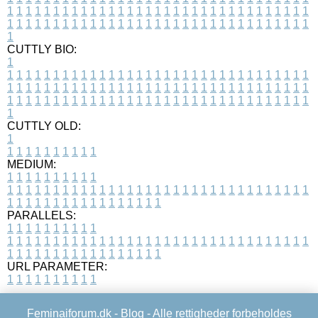
1
1
1
1
1
1
1
1
1
1
1
1
1
1
1
1
1
1
1
1
1
1
1
1
1
1
1
1
1
1
1
1
1
1
1
1
1
1
1
1
1
1
1
1
1
1
1
1
1
1
1
1
1
1
1
1
1
1
1
1
1
1
1
1
1
1
1
CUTTLY BIO:
1
1
1
1
1
1
1
1
1
1
1
1
1
1
1
1
1
1
1
1
1
1
1
1
1
1
1
1
1
1
1
1
1
1
1
1
1
1
1
1
1
1
1
1
1
1
1
1
1
1
1
1
1
1
1
1
1
1
1
1
1
1
1
1
1
1
1
1
1
1
1
1
1
1
1
1
1
1
1
1
1
1
1
1
1
1
1
1
1
1
1
1
1
1
1
1
1
1
1
1
1
CUTTLY OLD:
1
1
1
1
1
1
1
1
1
1
1
MEDIUM:
1
1
1
1
1
1
1
1
1
1
1
1
1
1
1
1
1
1
1
1
1
1
1
1
1
1
1
1
1
1
1
1
1
1
1
1
1
1
1
1
1
1
1
1
1
1
1
1
1
1
1
1
1
1
1
1
1
1
1
1
PARALLELS:
1
1
1
1
1
1
1
1
1
1
1
1
1
1
1
1
1
1
1
1
1
1
1
1
1
1
1
1
1
1
1
1
1
1
1
1
1
1
1
1
1
1
1
1
1
1
1
1
1
1
1
1
1
1
1
1
1
1
1
1
URL PARAMETER:
1
1
1
1
1
1
1
1
1
1
Feminaiforum.dk -
Blog
- Alle rettigheder forbeholdes