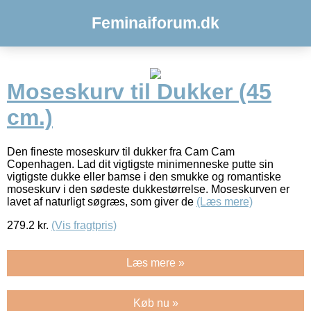
Feminaiforum.dk
Moseskurv til Dukker (45
cm.)
Den fineste moseskurv til dukker fra Cam Cam
Copenhagen. Lad dit vigtigste minimenneske putte sin
vigtigste dukke eller bamse i den smukke og romantiske
moseskurv i den sødeste dukkestørrelse. Moseskurven er
lavet af naturligt søgræs, som giver de
(Læs mere)
279.2
kr.
(Vis fragtpris)
Læs mere »
Køb nu »