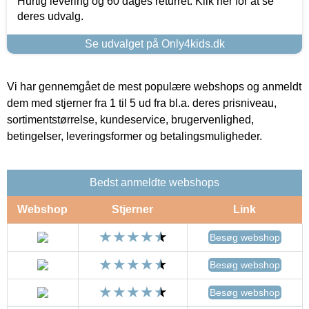
Hurtig levering og 60 dages returret. Klik her for at se
deres udvalg.
Se udvalget på Only4kids.dk
Vi har gennemgået de mest populære webshops og anmeldt
dem med stjerner fra 1 til 5 ud fra bl.a. deres prisniveau,
sortimentstørrelse, kundeservice, brugervenlighed,
betingelser, leveringsformer og betalingsmuligheder.
Bedst anmeldte webshops
Webshop
Stjerner
Link
Besøg webshop
Besøg webshop
Besøg webshop