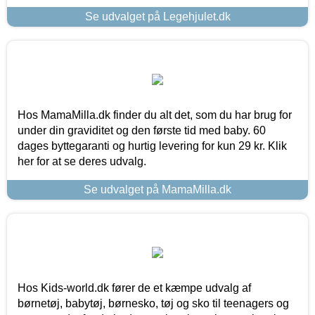
Se udvalget på Legehjulet.dk
Hos MamaMilla.dk finder du alt det, som du har brug for
under din graviditet og den første tid med baby. 60
dages byttegaranti og hurtig levering for kun 29 kr. Klik
her for at se deres udvalg.
Se udvalget på MamaMilla.dk
Hos Kids-world.dk fører de et kæmpe udvalg af
børnetøj, babytøj, børnesko, tøj og sko til teenagers og