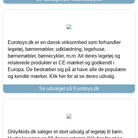
Eurotoys.dk er en dansk virksomhed som forhandler
legetøj, børnemøbler, udklædning, legehuse,
børnemøbler, børnecykler, m.m. Alt deres legetøj og
relaterede produkter er CE-mærket og godkendt i
Europa. De bestræber sig på at have alle de populære
og kendte mærker. Klik her for at se deres udvalg.
Se udvalget på Eurotoys.dk
Only4kids.dk sælger et stort udvalg af legetøj til børn.