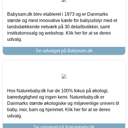
Babysam.dk blev etableret i 1973 og er Danmarks
største og mest innovative kæde for babyudstyr med et
landsdækkende netværk på 30 detailbutikker, samt
institutionssalg og webshop. Klik her for at se deres
udvalg.
Se udvalget på Babysam.dk
Hos Naturebaby.dk har de 100% fokus på økologi,
bæredygtighed og ingen kemi. Naturebaby.dk er
Danmarks største økologiske og miljøvenlige univers til
baby, mor, barn og hjemmet. Klik her for at se deres
udvalg.
Se udvalget på Naturebaby.dk