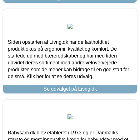
Siden opstarten af Livrig.dk har de fastholdt et
produktfokus på ergonomi, kvalitet og komfort. De
startede ud med bæreredskaber og har med tiden
udvidet deres sortiment med andre velovervejede
produkter, som de mener kan bidrage til en god start for
de små. Klik her for at se deres udvalg.
Se udvalget på Livrig.dk
Babysam.dk blev etableret i 1973 og er Danmarks
største og mest innovative kæde for babyudstyr med et