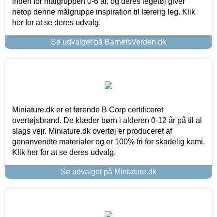
inden for målgruppen 0-6 år, og deres legetøj giver
netop denne målgruppe inspiration til lærerig leg. Klik
her for at se deres udvalg.
Se udvalget på BarnetsVerden.dk
Miniature.dk er et førende B Corp certificeret
overtøjsbrand. De klæder børn i alderen 0-12 år på til al
slags vejr. Miniature.dk overtøj er produceret af
genanvendte materialer og er 100% fri for skadelig kemi.
Klik her for at se deres udvalg.
Se udvalget på Miniature.dk