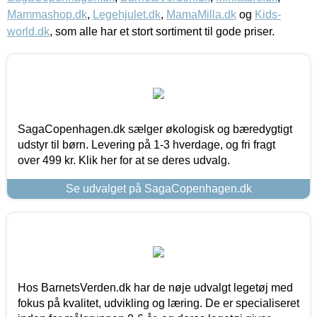
Mammashop.dk
,
Legehjulet.dk
,
MamaMilla.dk
og
Kids-
world.dk
, som alle har et stort sortiment til gode priser.
SagaCopenhagen.dk sælger økologisk og bæredygtigt
udstyr til børn. Levering på 1-3 hverdage, og fri fragt
over 499 kr. Klik her for at se deres udvalg.
Se udvalget på SagaCopenhagen.dk
Hos BarnetsVerden.dk har de nøje udvalgt legetøj med
fokus på kvalitet, udvikling og læring. De er specialiseret