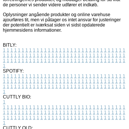
de personer vi sender videre udfører et indkøb.
Oplysninger angående produkter og online varehuse
ajourføres tit, men vi påtager os intet ansvar for justeringer
der potentielt er iværksat siden vi sidst opdaterede
hjemmesidens informationer.
BITLY:
1
1
1
1
1
1
1
1
1
1
1
1
1
1
1
1
1
1
1
1
1
1
1
1
1
1
1
1
1
1
1
1
1
1
1
1
1
1
1
1
1
1
1
1
1
1
1
1
1
1
1
1
1
1
1
1
1
1
1
1
1
1
1
1
1
1
1
1
1
1
1
1
1
1
1
1
1
1
1
1
1
1
1
1
1
1
1
1
1
1
1
1
1
1
1
1
1
1
1
1
SPOTIFY:
1
1
1
1
1
1
1
1
1
1
1
1
1
1
1
1
1
1
1
1
1
1
1
1
1
1
1
1
1
1
1
1
1
1
1
1
1
1
1
1
1
1
1
1
1
1
1
1
1
1
1
1
1
1
1
1
1
1
1
1
1
1
1
1
1
1
1
1
1
1
1
1
1
1
1
1
1
1
1
1
1
1
1
1
1
1
1
1
1
1
1
1
1
1
1
1
1
1
1
1
CUTTLY BIO:
1
1
1
1
1
1
1
1
1
1
1
1
1
1
1
1
1
1
1
1
1
1
1
1
1
1
1
1
1
1
1
1
1
1
1
1
1
1
1
1
1
1
1
1
1
1
1
1
1
1
1
1
1
1
1
1
1
1
1
1
1
1
1
1
1
1
1
1
1
1
1
1
1
1
1
1
1
1
1
1
1
1
1
1
1
1
1
1
1
1
1
1
1
1
1
1
1
1
1
1
1
CUTTLY OLD: