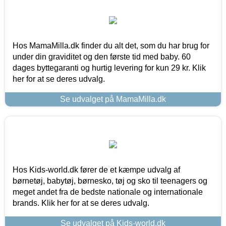
Hos MamaMilla.dk finder du alt det, som du har brug for
under din graviditet og den første tid med baby. 60
dages byttegaranti og hurtig levering for kun 29 kr. Klik
her for at se deres udvalg.
Se udvalget på MamaMilla.dk
Hos Kids-world.dk fører de et kæmpe udvalg af
børnetøj, babytøj, børnesko, tøj og sko til teenagers og
meget andet fra de bedste nationale og internationale
brands. Klik her for at se deres udvalg.
Se udvalget på Kids-world.dk