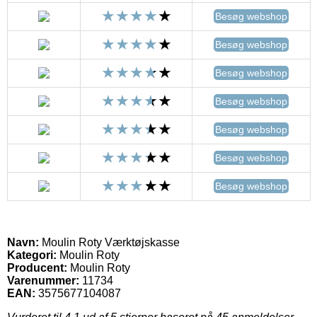
Besøg webshop
Besøg webshop
Besøg webshop
Besøg webshop
Besøg webshop
Besøg webshop
Besøg webshop
Navn:
Moulin Roty Værktøjskasse
Kategori:
Moulin Roty
Producent:
Moulin Roty
Varenummer:
11734
EAN:
3575677104087