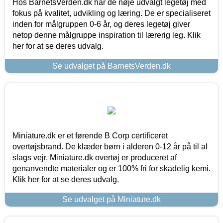
Hos BarnetsVerden.dk har de nøje udvalgt legetøj med
fokus på kvalitet, udvikling og læring. De er specialiseret
inden for målgruppen 0-6 år, og deres legetøj giver
netop denne målgruppe inspiration til lærerig leg. Klik
her for at se deres udvalg.
Se udvalget på BarnetsVerden.dk
Miniature.dk er et førende B Corp certificeret
overtøjsbrand. De klæder børn i alderen 0-12 år på til al
slags vejr. Miniature.dk overtøj er produceret af
genanvendte materialer og er 100% fri for skadelig kemi.
Klik her for at se deres udvalg.
Se udvalget på Miniature.dk