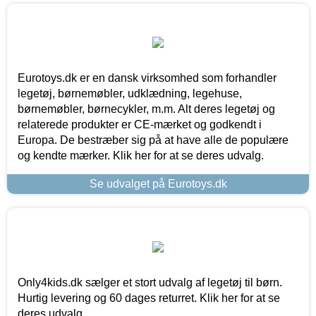
Eurotoys.dk er en dansk virksomhed som forhandler
legetøj, børnemøbler, udklædning, legehuse,
børnemøbler, børnecykler, m.m. Alt deres legetøj og
relaterede produkter er CE-mærket og godkendt i
Europa. De bestræber sig på at have alle de populære
og kendte mærker. Klik her for at se deres udvalg.
Se udvalget på Eurotoys.dk
Only4kids.dk sælger et stort udvalg af legetøj til børn.
Hurtig levering og 60 dages returret. Klik her for at se
deres udvalg.