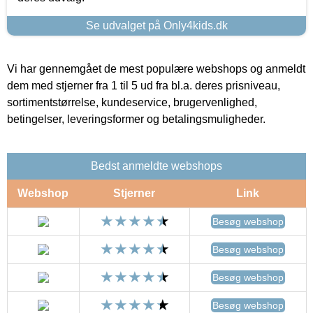
Se udvalget på Only4kids.dk
Vi har gennemgået de mest populære webshops og anmeldt
dem med stjerner fra 1 til 5 ud fra bl.a. deres prisniveau,
sortimentstørrelse, kundeservice, brugervenlighed,
betingelser, leveringsformer og betalingsmuligheder.
Bedst anmeldte webshops
Webshop
Stjerner
Link
Besøg webshop
Besøg webshop
Besøg webshop
Besøg webshop