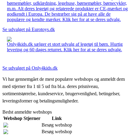
børnemøbler, udklædning, legehuse, børnemøbler, børnecykler,
m.m. Alt deres legetøj og relaterede produkter er CE-mærket og
godkendt i Europa. De bestræber sig på at have alle de
populære og kendte mærker. Klik her for at se deres udvalg.
Se udvalget på Eurotoys.dk
Only4kids.dk sælger et stort udvalg af legetøj til børn. Hurtig
levering og 60 dages returret. Klik her for at se deres udvalg.
Se udvalget på Only4kids.dk
Vi har gennemgået de mest populære webshops og anmeldt dem
med stjerner fra 1 til 5 ud fra bl.a. deres prisniveau,
sortimentstørrelse, kundeservice, brugervenlighed, betingelser,
leveringsformer og betalingsmuligheder.
Bedst anmeldte webshops
Webshop
Stjerner
Link
Besøg webshop
Besøg webshop