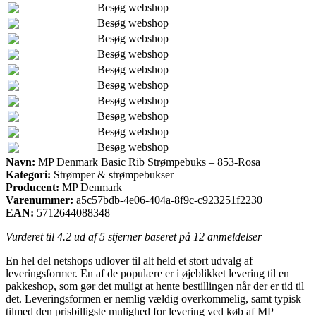
Besøg webshop
Besøg webshop
Besøg webshop
Besøg webshop
Besøg webshop
Besøg webshop
Besøg webshop
Besøg webshop
Besøg webshop
Besøg webshop
Navn:
MP Denmark Basic Rib Strømpebuks – 853-Rosa
Kategori:
Strømper & strømpebukser
Producent:
MP Denmark
Varenummer:
a5c57bdb-4e06-404a-8f9c-c923251f2230
EAN:
5712644088348
Vurderet til
4.2
ud af 5 stjerner baseret på
12
anmeldelser
En hel del netshops udlover til alt held et stort udvalg af
leveringsformer. En af de populære er i øjeblikket levering til en
pakkeshop, som gør det muligt at hente bestillingen når der er tid til
det. Leveringsformen er nemlig vældig overkommelig, samt typisk
tilmed den prisbilligste mulighed for levering ved køb af MP