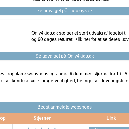
Se udvalget på Eurotoys.dk
Only4kids.dk sælger et stort udvalg af legetøj til
og 60 dages returret. Klik her for at se deres udv
Se udvalget på Only4kids.dk
t populære webshops og anmeldt dem med stjerner fra 1 til 5 ud
rrelse, kundeservice, brugervenlighed, betingelser, leveringsfor
Bedst anmeldte webshops
op
Stjerner
Link