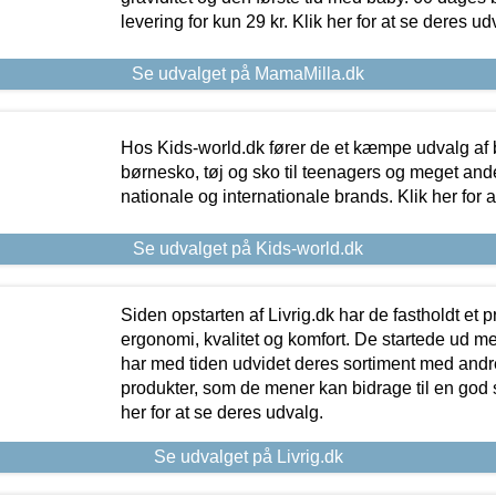
levering for kun 29 kr. Klik her for at se deres ud
Se udvalget på MamaMilla.dk
Hos Kids-world.dk fører de et kæmpe udvalg af b
børnesko, tøj og sko til teenagers og meget ande
nationale og internationale brands. Klik her for 
Se udvalget på Kids-world.dk
Siden opstarten af Livrig.dk har de fastholdt et 
ergonomi, kvalitet og komfort. De startede ud 
har med tiden udvidet deres sortiment med andr
produkter, som de mener kan bidrage til en god s
her for at se deres udvalg.
Se udvalget på Livrig.dk