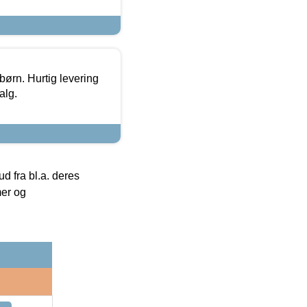
 børn. Hurtig levering
alg.
 fra bl.a. deres
mer og