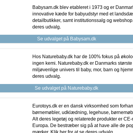
Babysam.dk blev etableret i 1973 og er Danmar
innovative kæde for babyudstyr med et landsd
detailbutikker, samt institutionssalg og webshop. 
deres udvalg.
Se udvalget på Babysam.dk
Hos Naturebaby.dk har de 100% fokus på økolo
ingen kemi. Naturebaby.dk er Danmarks største
miljøvenlige univers til baby, mor, barn og hjemme
deres udvalg.
Se udvalget på Naturebaby.dk
Eurotoys.dk er en dansk virksomhed som forhand
børnemøbler, udklædning, legehuse, børnemøble
Alt deres legetøj og relaterede produkter er CE
Europa. De bestræber sig på at have alle de p
mærker. Klik her for at se deres udvalg.