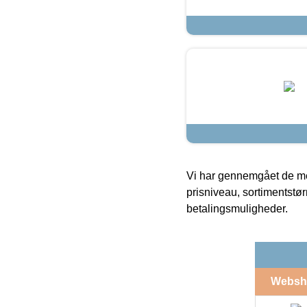
Vi har gennemgået de mes
prisniveau, sortimentstø
betalingsmuligheder.
Websh