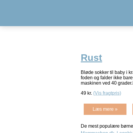
Rust
Bløde sokker til baby i k
foden og falder ikke bar
maskinen ved 40 grader
49
kr.
(Vis fragtpris)
Læs mere »
De mest populære børne