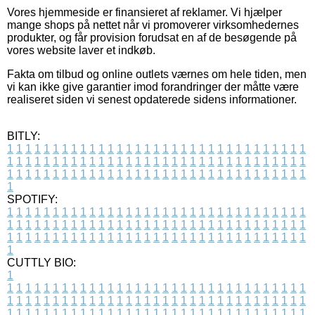
Vores hjemmeside er finansieret af reklamer. Vi hjælper
mange shops på nettet når vi promoverer virksomhedernes
produkter, og får provision forudsat en af de besøgende på
vores website laver et indkøb.
Fakta om tilbud og online outlets værnes om hele tiden, men
vi kan ikke give garantier imod forandringer der måtte være
realiseret siden vi senest opdaterede sidens informationer.
BITLY:
1
1
1
1
1
1
1
1
1
1
1
1
1
1
1
1
1
1
1
1
1
1
1
1
1
1
1
1
1
1
1
1
1
1
1
1
1
1
1
1
1
1
1
1
1
1
1
1
1
1
1
1
1
1
1
1
1
1
1
1
1
1
1
1
1
1
1
1
1
1
1
1
1
1
1
1
1
1
1
1
1
1
1
1
1
1
1
1
1
1
1
1
1
1
1
1
1
1
1
1
SPOTIFY:
1
1
1
1
1
1
1
1
1
1
1
1
1
1
1
1
1
1
1
1
1
1
1
1
1
1
1
1
1
1
1
1
1
1
1
1
1
1
1
1
1
1
1
1
1
1
1
1
1
1
1
1
1
1
1
1
1
1
1
1
1
1
1
1
1
1
1
1
1
1
1
1
1
1
1
1
1
1
1
1
1
1
1
1
1
1
1
1
1
1
1
1
1
1
1
1
1
1
1
1
CUTTLY BIO:
1
1
1
1
1
1
1
1
1
1
1
1
1
1
1
1
1
1
1
1
1
1
1
1
1
1
1
1
1
1
1
1
1
1
1
1
1
1
1
1
1
1
1
1
1
1
1
1
1
1
1
1
1
1
1
1
1
1
1
1
1
1
1
1
1
1
1
1
1
1
1
1
1
1
1
1
1
1
1
1
1
1
1
1
1
1
1
1
1
1
1
1
1
1
1
1
1
1
1
1