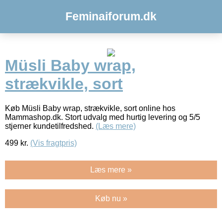
Feminaiforum.dk
Müsli Baby wrap,
strækvikle, sort
Køb Müsli Baby wrap, strækvikle, sort online hos
Mammashop.dk. Stort udvalg med hurtig levering og 5/5
stjerner kundetilfredshed.
(Læs mere)
499
kr.
(Vis fragtpris)
Læs mere »
Køb nu »