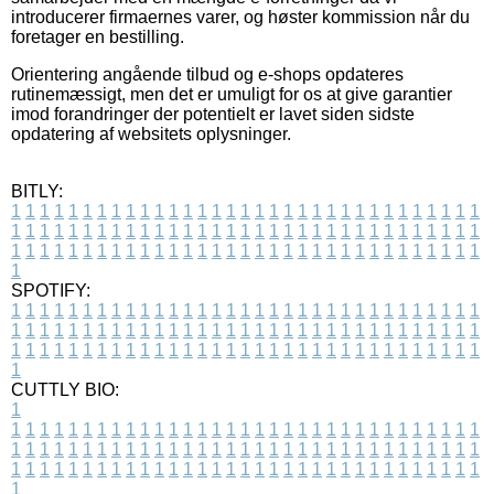
introducerer firmaernes varer, og høster kommission når du
foretager en bestilling.
Orientering angående tilbud og e-shops opdateres
rutinemæssigt, men det er umuligt for os at give garantier
imod forandringer der potentielt er lavet siden sidste
opdatering af websitets oplysninger.
BITLY:
1
1
1
1
1
1
1
1
1
1
1
1
1
1
1
1
1
1
1
1
1
1
1
1
1
1
1
1
1
1
1
1
1
1
1
1
1
1
1
1
1
1
1
1
1
1
1
1
1
1
1
1
1
1
1
1
1
1
1
1
1
1
1
1
1
1
1
1
1
1
1
1
1
1
1
1
1
1
1
1
1
1
1
1
1
1
1
1
1
1
1
1
1
1
1
1
1
1
1
1
SPOTIFY:
1
1
1
1
1
1
1
1
1
1
1
1
1
1
1
1
1
1
1
1
1
1
1
1
1
1
1
1
1
1
1
1
1
1
1
1
1
1
1
1
1
1
1
1
1
1
1
1
1
1
1
1
1
1
1
1
1
1
1
1
1
1
1
1
1
1
1
1
1
1
1
1
1
1
1
1
1
1
1
1
1
1
1
1
1
1
1
1
1
1
1
1
1
1
1
1
1
1
1
1
CUTTLY BIO:
1
1
1
1
1
1
1
1
1
1
1
1
1
1
1
1
1
1
1
1
1
1
1
1
1
1
1
1
1
1
1
1
1
1
1
1
1
1
1
1
1
1
1
1
1
1
1
1
1
1
1
1
1
1
1
1
1
1
1
1
1
1
1
1
1
1
1
1
1
1
1
1
1
1
1
1
1
1
1
1
1
1
1
1
1
1
1
1
1
1
1
1
1
1
1
1
1
1
1
1
1