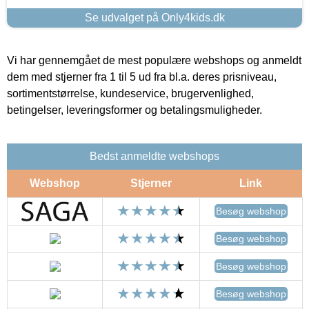
Se udvalget på Only4kids.dk
Vi har gennemgået de mest populære webshops og anmeldt
dem med stjerner fra 1 til 5 ud fra bl.a. deres prisniveau,
sortimentstørrelse, kundeservice, brugervenlighed,
betingelser, leveringsformer og betalingsmuligheder.
Bedst anmeldte webshops
Webshop
Stjerner
Link
Besøg webshop
Besøg webshop
Besøg webshop
Besøg webshop