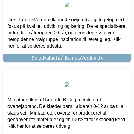
Hos BarnetsVerden.dk har de nøje udvalgt legetøj med
fokus på kvalitet, udvikling og læring. De er specialiseret
inden for målgruppen 0-6 år, og deres legetøj giver
netop denne målgruppe inspiration til lærerig leg. Klik
her for at se deres udvalg.
Se udvalget på BarnetsVerden.dk
Miniature.dk er et førende B Corp certificeret
overtøjsbrand. De klæder børn i alderen 0-12 år på til al
slags vejr. Miniature.dk overtøj er produceret af
genanvendte materialer og er 100% fri for skadelig kemi.
Klik her for at se deres udvalg.