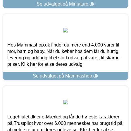
Se udvalget på Miniature.dk
Hos Mammashop.dk finder du mere end 4.000 varer til
mor, barn og baby. Når du køber hos dem får du hurtig
levering og adgang til et stort udvalg af varer, til skarpe
priser. Klik her for at se deres udvalg.
Se udvalget på Mammashop.dk
Legehjulet.dk er e-Mærket og får de højeste karakterer
på Trustpilot hvor over 6.000 mennesker har brugt tid på
at melde retur om deres oplevelse. Klik her for at se