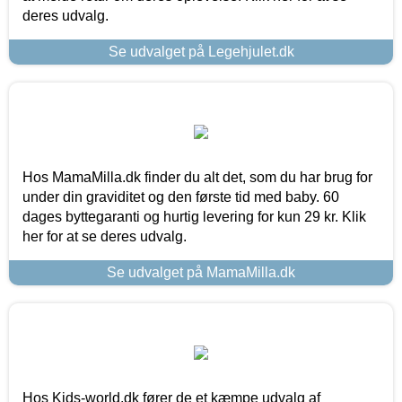
deres udvalg.
Se udvalget på Legehjulet.dk
Hos MamaMilla.dk finder du alt det, som du har brug for
under din graviditet og den første tid med baby. 60
dages byttegaranti og hurtig levering for kun 29 kr. Klik
her for at se deres udvalg.
Se udvalget på MamaMilla.dk
Hos Kids-world.dk fører de et kæmpe udvalg af