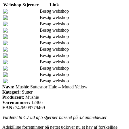
Webshop
Stjerner
Link
Besøg webshop
Besøg webshop
Besøg webshop
Besøg webshop
Besøg webshop
Besøg webshop
Besøg webshop
Besøg webshop
Besøg webshop
Besøg webshop
Besøg webshop
Besøg webshop
Navn:
Mushie Suttesnor Halo – Muted Yellow
Kategori:
Sutter
Producent:
Mushie
Varenummer:
12466
EAN:
7426999779469
Vurderet til
4.7
ud af 5 stjerner baseret på
32
anmeldelser
Adskillige forretninger på nettet udlover nu et hav af forskellige