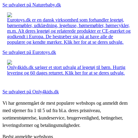
Se udvalget på Naturebaby.dk
Eurotoys.dk er en dansk virksomhed som forhandler legetøj,
børnemøbler, udklædning, legehuse, børnemøbler, børnecykler,
m.m. Alt deres legetøj og relaterede produkter er CE-mærket og
godkendt i Europa. De bestræber sig på at have alle de
populære og kendte mærker. Klik her for at se deres udvalg.
Se udvalget på Eurotoys.dk
Only4kids.dk sælger et stort udvalg af legetøj til børn. Hurtig
levering og 60 dages returret. Klik her for at se deres udvalg.
Se udvalget på Only4kids.dk
Vi har gennemgået de mest populære webshops og anmeldt dem
med stjerner fra 1 til 5 ud fra bl.a. deres prisniveau,
sortimentstørrelse, kundeservice, brugervenlighed, betingelser,
leveringsformer og betalingsmuligheder.
Bedst anmeldte webshops