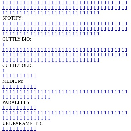
1
1
1
1
1
1
1
1
1
1
1
1
1
1
1
1
1
1
1
1
1
1
1
1
1
1
1
1
1
1
1
1
1
1
1
1
1
1
1
1
1
1
1
1
1
1
1
1
1
1
1
1
1
1
1
1
1
1
1
1
1
1
1
1
1
1
1
1
1
1
1
1
1
1
1
1
1
1
1
1
1
1
1
1
1
1
1
1
1
1
1
1
1
1
1
1
1
1
1
1
SPOTIFY:
1
1
1
1
1
1
1
1
1
1
1
1
1
1
1
1
1
1
1
1
1
1
1
1
1
1
1
1
1
1
1
1
1
1
1
1
1
1
1
1
1
1
1
1
1
1
1
1
1
1
1
1
1
1
1
1
1
1
1
1
1
1
1
1
1
1
1
1
1
1
1
1
1
1
1
1
1
1
1
1
1
1
1
1
1
1
1
1
1
1
1
1
1
1
1
1
1
1
1
1
CUTTLY BIO:
1
1
1
1
1
1
1
1
1
1
1
1
1
1
1
1
1
1
1
1
1
1
1
1
1
1
1
1
1
1
1
1
1
1
1
1
1
1
1
1
1
1
1
1
1
1
1
1
1
1
1
1
1
1
1
1
1
1
1
1
1
1
1
1
1
1
1
1
1
1
1
1
1
1
1
1
1
1
1
1
1
1
1
1
1
1
1
1
1
1
1
1
1
1
1
1
1
1
1
1
1
CUTTLY OLD:
1
1
1
1
1
1
1
1
1
1
1
MEDIUM:
1
1
1
1
1
1
1
1
1
1
1
1
1
1
1
1
1
1
1
1
1
1
1
1
1
1
1
1
1
1
1
1
1
1
1
1
1
1
1
1
1
1
1
1
1
1
1
1
1
1
1
1
1
1
1
1
1
1
1
1
PARALLELS:
1
1
1
1
1
1
1
1
1
1
1
1
1
1
1
1
1
1
1
1
1
1
1
1
1
1
1
1
1
1
1
1
1
1
1
1
1
1
1
1
1
1
1
1
1
1
1
1
1
1
1
1
1
1
1
1
1
1
1
1
URL PARAMETER:
1
1
1
1
1
1
1
1
1
1