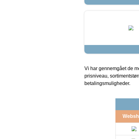
Vi har gennemgået de mes
prisniveau, sortimentstø
betalingsmuligheder.
Websh