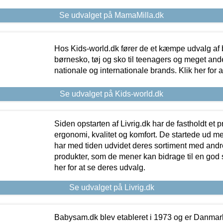
Se udvalget på MamaMilla.dk
Hos Kids-world.dk fører de et kæmpe udvalg af b
børnesko, tøj og sko til teenagers og meget ande
nationale og internationale brands. Klik her for 
Se udvalget på Kids-world.dk
Siden opstarten af Livrig.dk har de fastholdt et 
ergonomi, kvalitet og komfort. De startede ud 
har med tiden udvidet deres sortiment med andr
produkter, som de mener kan bidrage til en god s
her for at se deres udvalg.
Se udvalget på Livrig.dk
Babysam.dk blev etableret i 1973 og er Danmar