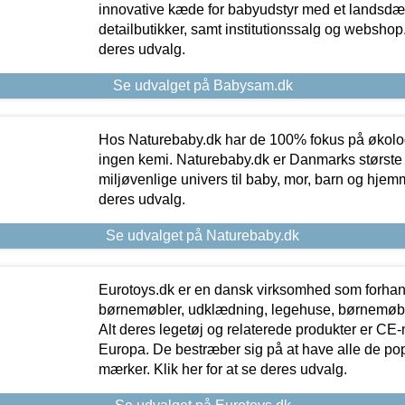
innovative kæde for babyudstyr med et landsd
detailbutikker, samt institutionssalg og webshop. 
deres udvalg.
Se udvalget på Babysam.dk
Hos Naturebaby.dk har de 100% fokus på økolo
ingen kemi. Naturebaby.dk er Danmarks største
miljøvenlige univers til baby, mor, barn og hjemme
deres udvalg.
Se udvalget på Naturebaby.dk
Eurotoys.dk er en dansk virksomhed som forhand
børnemøbler, udklædning, legehuse, børnemøble
Alt deres legetøj og relaterede produkter er CE
Europa. De bestræber sig på at have alle de p
mærker. Klik her for at se deres udvalg.