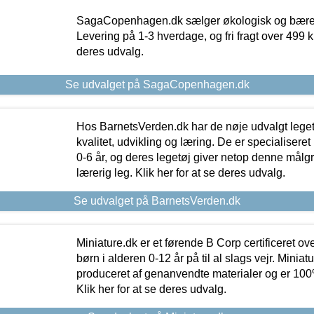
SagaCopenhagen.dk sælger økologisk og bæredyg
Levering på 1-3 hverdage, og fri fragt over 499 kr.
deres udvalg.
Se udvalget på SagaCopenhagen.dk
Hos BarnetsVerden.dk har de nøje udvalgt lege
kvalitet, udvikling og læring. De er specialisere
0-6 år, og deres legetøj giver netop denne målgru
lærerig leg. Klik her for at se deres udvalg.
Se udvalget på BarnetsVerden.dk
Miniature.dk er et førende B Corp certificeret o
børn i alderen 0-12 år på til al slags vejr. Miniat
produceret af genanvendte materialer og er 100% 
Klik her for at se deres udvalg.