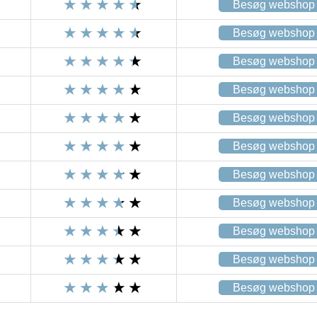
Besøg webshop
Besøg webshop
Besøg webshop
Besøg webshop
Besøg webshop
Besøg webshop
Besøg webshop
Besøg webshop
Besøg webshop
Besøg webshop
Besøg webshop