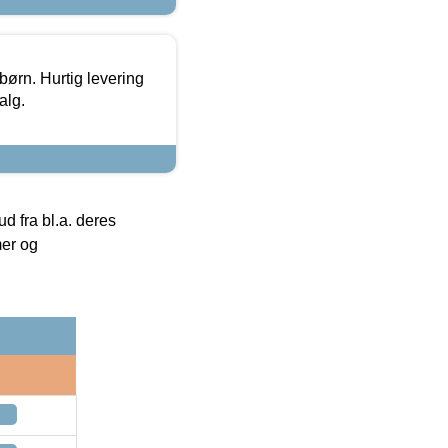
 børn. Hurtig levering
alg.
 fra bl.a. deres
mer og