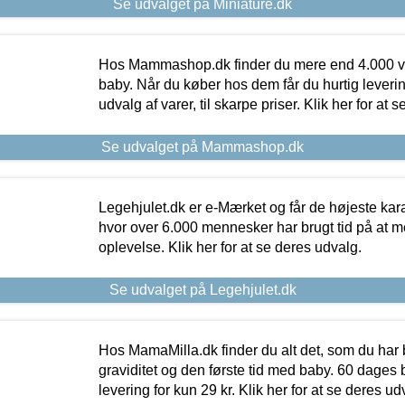
Se udvalget på Miniature.dk
Hos Mammashop.dk finder du mere end 4.000 var
baby. Når du køber hos dem får du hurtig levering
udvalg af varer, til skarpe priser. Klik her for at 
Se udvalget på Mammashop.dk
Legehjulet.dk er e-Mærket og får de højeste kara
hvor over 6.000 mennesker har brugt tid på at m
oplevelse. Klik her for at se deres udvalg.
Se udvalget på Legehjulet.dk
Hos MamaMilla.dk finder du alt det, som du har 
graviditet og den første tid med baby. 60 dages b
levering for kun 29 kr. Klik her for at se deres ud