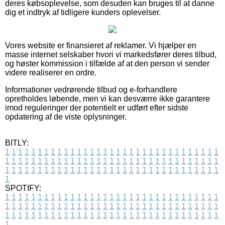
deres købsoplevelse, som desuden kan bruges til at danne
dig et indtryk af tidligere kunders oplevelser.
Vores website er finansieret af reklamer. Vi hjælper en
masse internet selskaber hvori vi markedsfører deres tilbud,
og høster kommission i tilfælde af at den person vi sender
videre realiserer en ordre.
Informationer vedrørende tilbud og e-forhandlere
opretholdes løbende, men vi kan desværre ikke garantere
imod reguleringer der potentielt er udført efter sidste
opdatering af de viste oplysninger.
BITLY:
1
1
1
1
1
1
1
1
1
1
1
1
1
1
1
1
1
1
1
1
1
1
1
1
1
1
1
1
1
1
1
1
1
1
1
1
1
1
1
1
1
1
1
1
1
1
1
1
1
1
1
1
1
1
1
1
1
1
1
1
1
1
1
1
1
1
1
1
1
1
1
1
1
1
1
1
1
1
1
1
1
1
1
1
1
1
1
1
1
1
1
1
1
1
1
1
1
1
1
1
SPOTIFY:
1
1
1
1
1
1
1
1
1
1
1
1
1
1
1
1
1
1
1
1
1
1
1
1
1
1
1
1
1
1
1
1
1
1
1
1
1
1
1
1
1
1
1
1
1
1
1
1
1
1
1
1
1
1
1
1
1
1
1
1
1
1
1
1
1
1
1
1
1
1
1
1
1
1
1
1
1
1
1
1
1
1
1
1
1
1
1
1
1
1
1
1
1
1
1
1
1
1
1
1