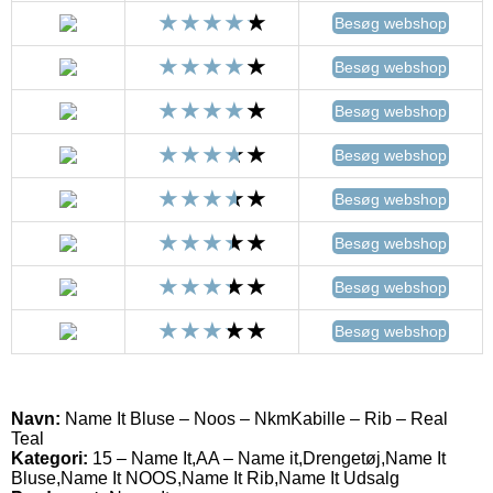
Besøg webshop
Besøg webshop
Besøg webshop
Besøg webshop
Besøg webshop
Besøg webshop
Besøg webshop
Besøg webshop
Navn:
Name It Bluse – Noos – NkmKabille – Rib – Real
Teal
Kategori:
15 – Name It,AA – Name it,Drengetøj,Name It
Bluse,Name It NOOS,Name It Rib,Name It Udsalg