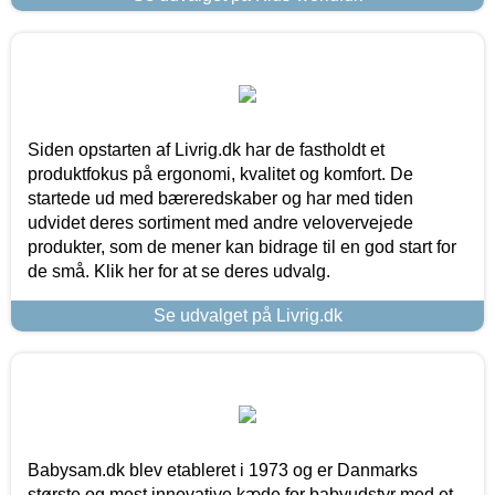
Siden opstarten af Livrig.dk har de fastholdt et
produktfokus på ergonomi, kvalitet og komfort. De
startede ud med bæreredskaber og har med tiden
udvidet deres sortiment med andre velovervejede
produkter, som de mener kan bidrage til en god start for
de små. Klik her for at se deres udvalg.
Se udvalget på Livrig.dk
Babysam.dk blev etableret i 1973 og er Danmarks
største og mest innovative kæde for babyudstyr med et