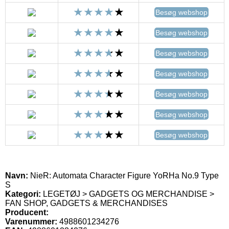
Besøg webshop
Besøg webshop
Besøg webshop
Besøg webshop
Besøg webshop
Besøg webshop
Besøg webshop
Navn:
NieR: Automata Character Figure YoRHa No.9 Type
S
Kategori:
LEGETØJ > GADGETS OG MERCHANDISE >
FAN SHOP, GADGETS & MERCHANDISES
Producent:
Varenummer:
4988601234276