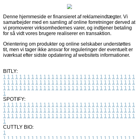
Denne hjemmeside er finansieret af reklameindtægter. Vi
samarbejder med en samling af online forretninger derved at
vi promoverer virksomhedernes varer, og indtjener betaling
for så vidt vores brugere realiserer en transaktion.
Orientering om produkter og online selskaber understøttes
tit, men vi tager ikke ansvar for reguleringer der eventuelt er
iværksat efter sidste opdatering af websitets informationer.
BITLY:
1
1
1
1
1
1
1
1
1
1
1
1
1
1
1
1
1
1
1
1
1
1
1
1
1
1
1
1
1
1
1
1
1
1
1
1
1
1
1
1
1
1
1
1
1
1
1
1
1
1
1
1
1
1
1
1
1
1
1
1
1
1
1
1
1
1
1
1
1
1
1
1
1
1
1
1
1
1
1
1
1
1
1
1
1
1
1
1
1
1
1
1
1
1
1
1
1
1
1
1
SPOTIFY:
1
1
1
1
1
1
1
1
1
1
1
1
1
1
1
1
1
1
1
1
1
1
1
1
1
1
1
1
1
1
1
1
1
1
1
1
1
1
1
1
1
1
1
1
1
1
1
1
1
1
1
1
1
1
1
1
1
1
1
1
1
1
1
1
1
1
1
1
1
1
1
1
1
1
1
1
1
1
1
1
1
1
1
1
1
1
1
1
1
1
1
1
1
1
1
1
1
1
1
1
CUTTLY BIO:
1
1
1
1
1
1
1
1
1
1
1
1
1
1
1
1
1
1
1
1
1
1
1
1
1
1
1
1
1
1
1
1
1
1