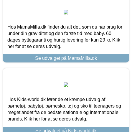
Hos MamaMilla.dk finder du alt det, som du har brug for
under din graviditet og den første tid med baby. 60
dages byttegaranti og hurtig levering for kun 29 kr. Klik
her for at se deres udvalg.
Se udvalget på MamaMilla.dk
Hos Kids-world.dk fører de et kæmpe udvalg af
børnetøj, babytøj, børnesko, tøj og sko til teenagers og
meget andet fra de bedste nationale og internationale
brands. Klik her for at se deres udvalg.
Se udvalget på Kids-world.dk