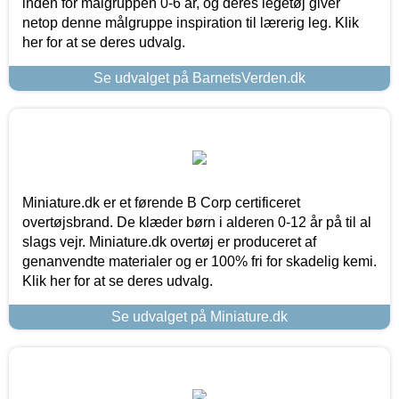
inden for målgruppen 0-6 år, og deres legetøj giver
netop denne målgruppe inspiration til lærerig leg. Klik
her for at se deres udvalg.
Se udvalget på BarnetsVerden.dk
Miniature.dk er et førende B Corp certificeret
overtøjsbrand. De klæder børn i alderen 0-12 år på til al
slags vejr. Miniature.dk overtøj er produceret af
genanvendte materialer og er 100% fri for skadelig kemi.
Klik her for at se deres udvalg.
Se udvalget på Miniature.dk