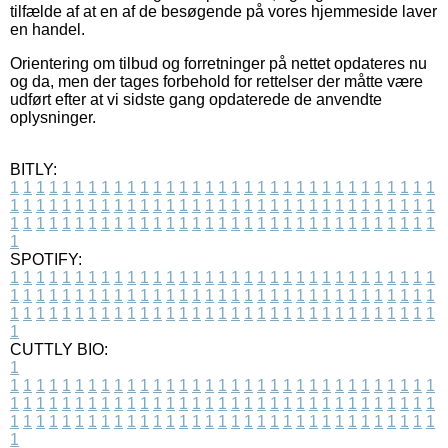
tilfælde af at en af de besøgende på vores hjemmeside laver
en handel.
Orientering om tilbud og forretninger på nettet opdateres nu
og da, men der tages forbehold for rettelser der måtte være
udført efter at vi sidste gang opdaterede de anvendte
oplysninger.
BITLY:
1
1
1
1
1
1
1
1
1
1
1
1
1
1
1
1
1
1
1
1
1
1
1
1
1
1
1
1
1
1
1
1
1
1
1
1
1
1
1
1
1
1
1
1
1
1
1
1
1
1
1
1
1
1
1
1
1
1
1
1
1
1
1
1
1
1
1
1
1
1
1
1
1
1
1
1
1
1
1
1
1
1
1
1
1
1
1
1
1
1
1
1
1
1
1
1
1
1
1
1
SPOTIFY:
1
1
1
1
1
1
1
1
1
1
1
1
1
1
1
1
1
1
1
1
1
1
1
1
1
1
1
1
1
1
1
1
1
1
1
1
1
1
1
1
1
1
1
1
1
1
1
1
1
1
1
1
1
1
1
1
1
1
1
1
1
1
1
1
1
1
1
1
1
1
1
1
1
1
1
1
1
1
1
1
1
1
1
1
1
1
1
1
1
1
1
1
1
1
1
1
1
1
1
1
CUTTLY BIO:
1
1
1
1
1
1
1
1
1
1
1
1
1
1
1
1
1
1
1
1
1
1
1
1
1
1
1
1
1
1
1
1
1
1
1
1
1
1
1
1
1
1
1
1
1
1
1
1
1
1
1
1
1
1
1
1
1
1
1
1
1
1
1
1
1
1
1
1
1
1
1
1
1
1
1
1
1
1
1
1
1
1
1
1
1
1
1
1
1
1
1
1
1
1
1
1
1
1
1
1
1