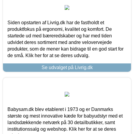
Siden opstarten af Livrig.dk har de fastholdt et
produktfokus på ergonomi, kvalitet og komfort. De
startede ud med bæreredskaber og har med tiden
udvidet deres sortiment med andre velovervejede
produkter, som de mener kan bidrage til en god start for
de små. Klik her for at se deres udvalg.
Se udvalget på Livrig.dk
Babysam.dk blev etableret i 1973 og er Danmarks
største og mest innovative kæde for babyudstyr med et
landsdækkende netværk på 30 detailbutikker, samt
institutionssalg og webshop. Klik her for at se deres