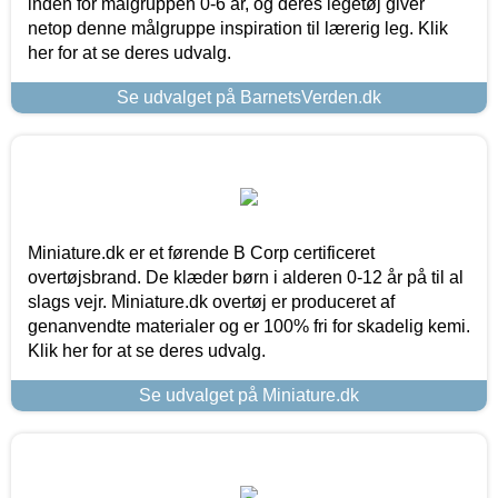
inden for målgruppen 0-6 år, og deres legetøj giver
netop denne målgruppe inspiration til lærerig leg. Klik
her for at se deres udvalg.
Se udvalget på BarnetsVerden.dk
Miniature.dk er et førende B Corp certificeret
overtøjsbrand. De klæder børn i alderen 0-12 år på til al
slags vejr. Miniature.dk overtøj er produceret af
genanvendte materialer og er 100% fri for skadelig kemi.
Klik her for at se deres udvalg.
Se udvalget på Miniature.dk