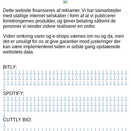
Dette website finansieres af reklamer. Vi har samarbejder
med utallige internet selskaber i form af at vi publicerer
forretningernes produkter, og tjener betaling såfremt de
personer vi sender videre realiserer en ordre.
Viden omkring varer og e-shops værnes om nu og da, men
det er umuligt for os at give garantier imod justeringer der
kan være implementeret siden vi sidste gang opdaterede
websitets data.
BITLY:
1
1
1
1
1
1
1
1
1
1
1
1
1
1
1
1
1
1
1
1
1
1
1
1
1
1
1
1
1
1
1
1
1
1
1
1
1
1
1
1
1
1
1
1
1
1
1
1
1
1
1
1
1
1
1
1
1
1
1
1
1
1
1
1
1
1
1
1
1
1
1
1
1
1
1
1
1
1
1
1
1
1
1
1
1
1
1
1
1
1
1
1
1
1
1
1
1
1
1
1
SPOTIFY:
1
1
1
1
1
1
1
1
1
1
1
1
1
1
1
1
1
1
1
1
1
1
1
1
1
1
1
1
1
1
1
1
1
1
1
1
1
1
1
1
1
1
1
1
1
1
1
1
1
1
1
1
1
1
1
1
1
1
1
1
1
1
1
1
1
1
1
1
1
1
1
1
1
1
1
1
1
1
1
1
1
1
1
1
1
1
1
1
1
1
1
1
1
1
1
1
1
1
1
1
CUTTLY BIO:
1
1
1
1
1
1
1
1
1
1
1
1
1
1
1
1
1
1
1
1
1
1
1
1
1
1
1
1
1
1
1
1
1
1