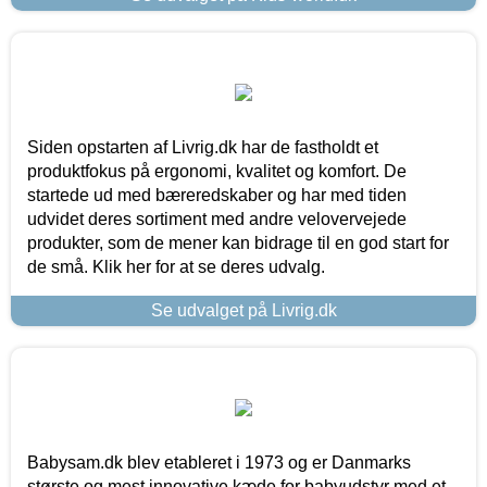
Siden opstarten af Livrig.dk har de fastholdt et
produktfokus på ergonomi, kvalitet og komfort. De
startede ud med bæreredskaber og har med tiden
udvidet deres sortiment med andre velovervejede
produkter, som de mener kan bidrage til en god start for
de små. Klik her for at se deres udvalg.
Se udvalget på Livrig.dk
Babysam.dk blev etableret i 1973 og er Danmarks
største og mest innovative kæde for babyudstyr med et