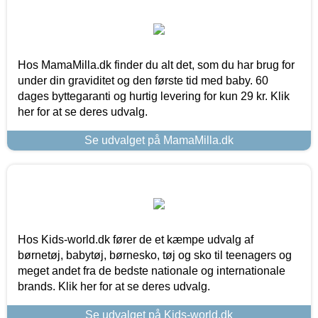
Hos MamaMilla.dk finder du alt det, som du har brug for
under din graviditet og den første tid med baby. 60
dages byttegaranti og hurtig levering for kun 29 kr. Klik
her for at se deres udvalg.
Se udvalget på MamaMilla.dk
Hos Kids-world.dk fører de et kæmpe udvalg af
børnetøj, babytøj, børnesko, tøj og sko til teenagers og
meget andet fra de bedste nationale og internationale
brands. Klik her for at se deres udvalg.
Se udvalget på Kids-world.dk