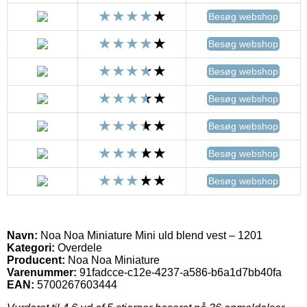
Besøg webshop
Besøg webshop
Besøg webshop
Besøg webshop
Besøg webshop
Besøg webshop
Besøg webshop
Navn:
Noa Noa Miniature Mini uld blend vest – 1201
Kategori:
Overdele
Producent:
Noa Noa Miniature
Varenummer:
91fadcce-c12e-4237-a586-b6a1d7bb40fa
EAN:
5700267603444