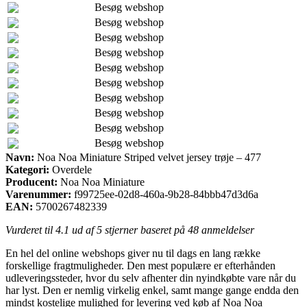
Besøg webshop
Besøg webshop
Besøg webshop
Besøg webshop
Besøg webshop
Besøg webshop
Besøg webshop
Besøg webshop
Besøg webshop
Besøg webshop
Navn:
Noa Noa Miniature Striped velvet jersey trøje – 477
Kategori:
Overdele
Producent:
Noa Noa Miniature
Varenummer:
f99725ee-02d8-460a-9b28-84bbb47d3d6a
EAN:
5700267482339
Vurderet til
4.1
ud af 5 stjerner baseret på
48
anmeldelser
En hel del online webshops giver nu til dags en lang række
forskellige fragtmuligheder. Den mest populære er efterhånden
udleveringssteder, hvor du selv afhenter din nyindkøbte vare når du
har lyst. Den er nemlig virkelig enkel, samt mange gange endda den
mindst kostelige mulighed for levering ved køb af Noa Noa