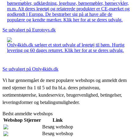
børnemøbler, udklædning, legehuse, børnemøbler, børnecykler,
m.m. Alt deres legetøj og relaterede produkter er CE-mærket og
godkendt i Europa. De bestræber sig på at have alle de
populære og kendte mærker. Klik her for at se deres udvalg.
Se udvalget på Eurotoys.dk
Only4kids.dk sælger et stort udvalg af legetøj til børn. Hurtig
levering og 60 dages returret. Klik her for at se deres udvalg.
Se udvalget på Only4kids.dk
Vi har gennemgået de mest populære webshops og anmeldt dem
med stjerner fra 1 til 5 ud fra bl.a. deres prisniveau,
sortimentstørrelse, kundeservice, brugervenlighed, betingelser,
leveringsformer og betalingsmuligheder.
Bedst anmeldte webshops
Webshop
Stjerner
Link
Besøg webshop
Besøg webshop