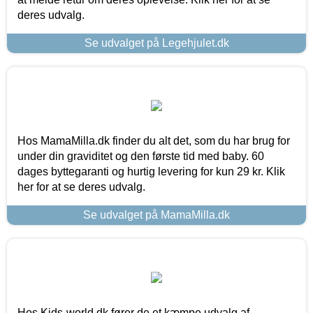
deres udvalg.
Se udvalget på Legehjulet.dk
Hos MamaMilla.dk finder du alt det, som du har brug for
under din graviditet og den første tid med baby. 60
dages byttegaranti og hurtig levering for kun 29 kr. Klik
her for at se deres udvalg.
Se udvalget på MamaMilla.dk
Hos Kids-world.dk fører de et kæmpe udvalg af