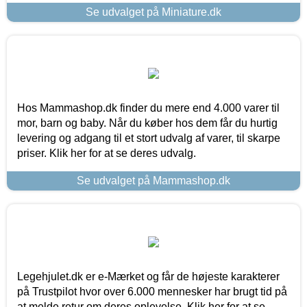
Se udvalget på Miniature.dk
Hos Mammashop.dk finder du mere end 4.000 varer til
mor, barn og baby. Når du køber hos dem får du hurtig
levering og adgang til et stort udvalg af varer, til skarpe
priser. Klik her for at se deres udvalg.
Se udvalget på Mammashop.dk
Legehjulet.dk er e-Mærket og får de højeste karakterer
på Trustpilot hvor over 6.000 mennesker har brugt tid på
at melde retur om deres oplevelse. Klik her for at se