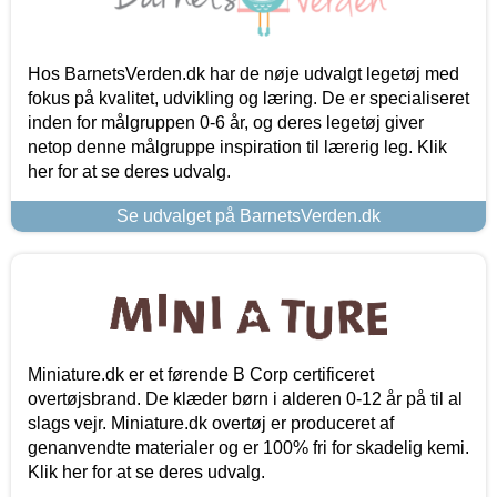
Hos BarnetsVerden.dk har de nøje udvalgt legetøj med
fokus på kvalitet, udvikling og læring. De er specialiseret
inden for målgruppen 0-6 år, og deres legetøj giver
netop denne målgruppe inspiration til lærerig leg. Klik
her for at se deres udvalg.
Se udvalget på BarnetsVerden.dk
Miniature.dk er et førende B Corp certificeret
overtøjsbrand. De klæder børn i alderen 0-12 år på til al
slags vejr. Miniature.dk overtøj er produceret af
genanvendte materialer og er 100% fri for skadelig kemi.
Klik her for at se deres udvalg.