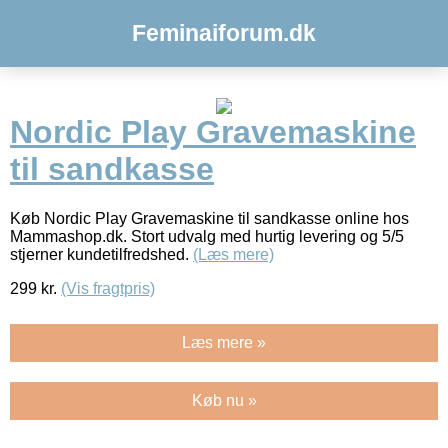
Feminaiforum.dk
Nordic Play Gravemaskine
til sandkasse
Køb Nordic Play Gravemaskine til sandkasse online hos
Mammashop.dk. Stort udvalg med hurtig levering og 5/5
stjerner kundetilfredshed.
(Læs mere)
299
kr.
(Vis fragtpris)
Læs mere »
Køb nu »