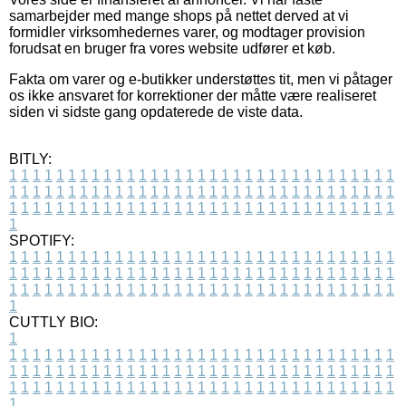
samarbejder med mange shops på nettet derved at vi
formidler virksomhedernes varer, og modtager provision
forudsat en bruger fra vores website udfører et køb.
Fakta om varer og e-butikker understøttes tit, men vi påtager
os ikke ansvaret for korrektioner der måtte være realiseret
siden vi sidste gang opdaterede de viste data.
BITLY:
1
1
1
1
1
1
1
1
1
1
1
1
1
1
1
1
1
1
1
1
1
1
1
1
1
1
1
1
1
1
1
1
1
1
1
1
1
1
1
1
1
1
1
1
1
1
1
1
1
1
1
1
1
1
1
1
1
1
1
1
1
1
1
1
1
1
1
1
1
1
1
1
1
1
1
1
1
1
1
1
1
1
1
1
1
1
1
1
1
1
1
1
1
1
1
1
1
1
1
1
SPOTIFY:
1
1
1
1
1
1
1
1
1
1
1
1
1
1
1
1
1
1
1
1
1
1
1
1
1
1
1
1
1
1
1
1
1
1
1
1
1
1
1
1
1
1
1
1
1
1
1
1
1
1
1
1
1
1
1
1
1
1
1
1
1
1
1
1
1
1
1
1
1
1
1
1
1
1
1
1
1
1
1
1
1
1
1
1
1
1
1
1
1
1
1
1
1
1
1
1
1
1
1
1
CUTTLY BIO:
1
1
1
1
1
1
1
1
1
1
1
1
1
1
1
1
1
1
1
1
1
1
1
1
1
1
1
1
1
1
1
1
1
1
1
1
1
1
1
1
1
1
1
1
1
1
1
1
1
1
1
1
1
1
1
1
1
1
1
1
1
1
1
1
1
1
1
1
1
1
1
1
1
1
1
1
1
1
1
1
1
1
1
1
1
1
1
1
1
1
1
1
1
1
1
1
1
1
1
1
1