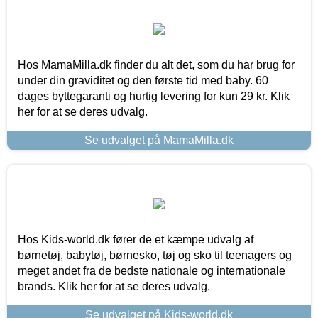
Hos MamaMilla.dk finder du alt det, som du har brug for
under din graviditet og den første tid med baby. 60
dages byttegaranti og hurtig levering for kun 29 kr. Klik
her for at se deres udvalg.
Se udvalget på MamaMilla.dk
Hos Kids-world.dk fører de et kæmpe udvalg af
børnetøj, babytøj, børnesko, tøj og sko til teenagers og
meget andet fra de bedste nationale og internationale
brands. Klik her for at se deres udvalg.
Se udvalget på Kids-world.dk