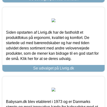
Siden opstarten af Livrig.dk har de fastholdt et
produktfokus på ergonomi, kvalitet og komfort. De
startede ud med bæreredskaber og har med tiden
udvidet deres sortiment med andre velovervejede
produkter, som de mener kan bidrage til en god start for
de små. Klik her for at se deres udvalg.
Se udvalget på Livrig.dk
Babysam.dk blev etableret i 1973 og er Danmarks
største og mest innovative kæde for babyudstyr med et