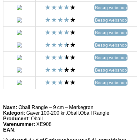
Besøg webshop
Besøg webshop
Besøg webshop
Besøg webshop
Besøg webshop
Besøg webshop
Besøg webshop
Navn:
Oball Rangle – 9 cm – Mørkegrøn
Kategori:
Gaver 100-200 kr.,Oball,Oball Rangle
Producent:
Oball
Varenummer:
XE908
EAN: