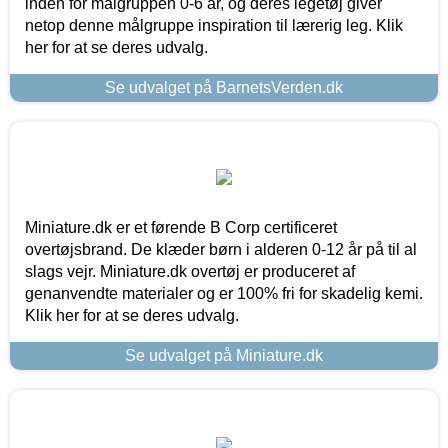
inden for målgruppen 0-6 år, og deres legetøj giver
netop denne målgruppe inspiration til lærerig leg. Klik
her for at se deres udvalg.
Se udvalget på BarnetsVerden.dk
Miniature.dk er et førende B Corp certificeret
overtøjsbrand. De klæder børn i alderen 0-12 år på til al
slags vejr. Miniature.dk overtøj er produceret af
genanvendte materialer og er 100% fri for skadelig kemi.
Klik her for at se deres udvalg.
Se udvalget på Miniature.dk