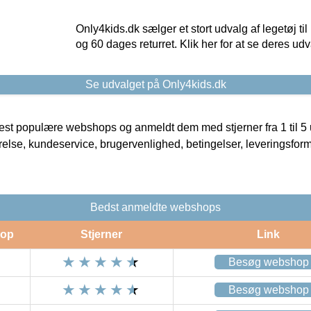
Only4kids.dk sælger et stort udvalg af legetøj til
og 60 dages returret. Klik her for at se deres udv
Se udvalget på Only4kids.dk
t populære webshops og anmeldt dem med stjerner fra 1 til 5 ud
rrelse, kundeservice, brugervenlighed, betingelser, leveringsfor
Bedst anmeldte webshops
op
Stjerner
Link
Besøg webshop
Besøg webshop