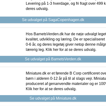
Levering på 1-3 hverdage, og fri fragt over 499 kr.
deres udvalg.
Se udvalget på SagaCopenhagen.dk
Hos BarnetsVerden.dk har de nøje udvalgt lege
kvalitet, udvikling og læring. De er specialisere
0-6 år, og deres legetøj giver netop denne målgru
lærerig leg. Klik her for at se deres udvalg.
Se udvalget på BarnetsVerden.dk
Miniature.dk er et førende B Corp certificeret o
børn i alderen 0-12 år på til al slags vejr. Miniat
produceret af genanvendte materialer og er 100% 
Klik her for at se deres udvalg.
Se udvalget på Miniature.dk