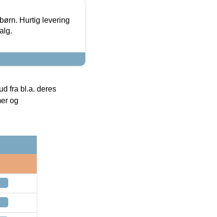
 børn. Hurtig levering
alg.
 fra bl.a. deres
mer og