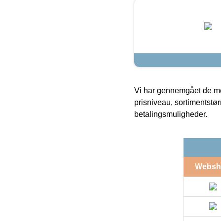
Vi har gennemgået de mes
prisniveau, sortimentstø
betalingsmuligheder.
Websh