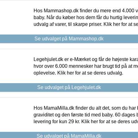
Hos Mammashop.dk finder du mere end 4.000 var
baby. Når du køber hos dem får du hurtig levering
udvalg af varer, til skarpe priser. Klik her for at 
Se udvalget på Mammashop.dk
Legehjulet.dk er e-Mærket og får de højeste kara
hvor over 6.000 mennesker har brugt tid på at m
oplevelse. Klik her for at se deres udvalg.
Se udvalget på Legehjulet.dk
Hos MamaMilla.dk finder du alt det, som du har 
graviditet og den første tid med baby. 60 dages b
levering for kun 29 kr. Klik her for at se deres ud
Se udvalget på MamaMilla.dk