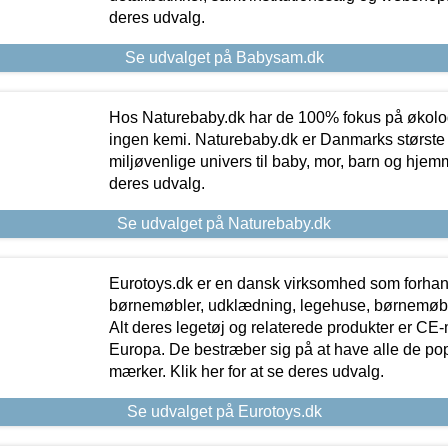
deres udvalg.
Se udvalget på Babysam.dk
Hos Naturebaby.dk har de 100% fokus på økolo
ingen kemi. Naturebaby.dk er Danmarks største
miljøvenlige univers til baby, mor, barn og hjemme
deres udvalg.
Se udvalget på Naturebaby.dk
Eurotoys.dk er en dansk virksomhed som forhand
børnemøbler, udklædning, legehuse, børnemøble
Alt deres legetøj og relaterede produkter er CE
Europa. De bestræber sig på at have alle de p
mærker. Klik her for at se deres udvalg.
Se udvalget på Eurotoys.dk