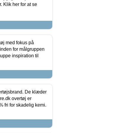
 Klik her for at se
tøj med fokus på
t inden for målgruppen
ppe inspiration til
vertøjsbrand. De klæder
ure.dk overtøj er
fri for skadelig kemi.