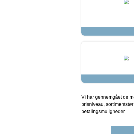
Vi har gennemgået de mes
prisniveau, sortimentstø
betalingsmuligheder.