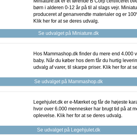
Miniature.dk er et førende B Corp certificeret o
børn i alderen 0-12 år på til al slags vejr. Miniat
produceret af genanvendte materialer og er 100% 
Klik her for at se deres udvalg.
Se udvalget på Miniature.dk
Hos Mammashop.dk finder du mere end 4.000 var
baby. Når du køber hos dem får du hurtig levering
udvalg af varer, til skarpe priser. Klik her for at 
Se udvalget på Mammashop.dk
Legehjulet.dk er e-Mærket og får de højeste kara
hvor over 6.000 mennesker har brugt tid på at m
oplevelse. Klik her for at se deres udvalg.
Se udvalget på Legehjulet.dk