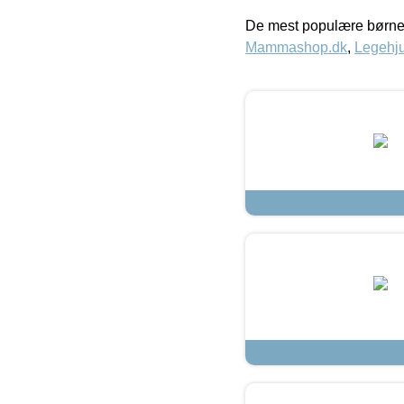
De mest populære børne
Mammashop.dk
,
Legehju