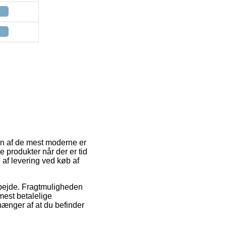
En af de mest moderne er
ne produkter når der er tid
 af levering ved køb af
rbejde. Fragtmuligheden
mest betalelige
hænger af at du befinder