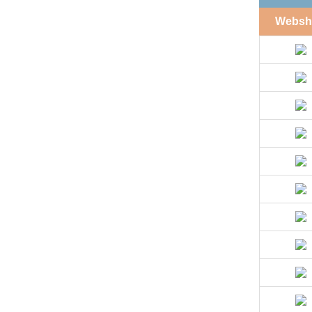
Websh