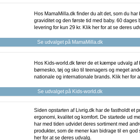
Hos MamaMilla.dk finder du alt det, som du har 
graviditet og den første tid med baby. 60 dages b
levering for kun 29 kr. Klik her for at se deres ud
Se udvalget på MamaMilla.dk
Hos Kids-world.dk fører de et kæmpe udvalg af b
børnesko, tøj og sko til teenagers og meget ande
nationale og internationale brands. Klik her for 
Se udvalget på Kids-world.dk
Siden opstarten af Livrig.dk har de fastholdt et 
ergonomi, kvalitet og komfort. De startede ud 
har med tiden udvidet deres sortiment med andr
produkter, som de mener kan bidrage til en god s
her for at se deres udvalg.