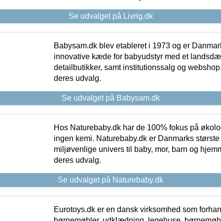
Se udvalget på Livrig.dk
Babysam.dk blev etableret i 1973 og er Danmar
innovative kæde for babyudstyr med et landsd
detailbutikker, samt institutionssalg og webshop. 
deres udvalg.
Se udvalget på Babysam.dk
Hos Naturebaby.dk har de 100% fokus på økolo
ingen kemi. Naturebaby.dk er Danmarks største
miljøvenlige univers til baby, mor, barn og hjemme
deres udvalg.
Se udvalget på Naturebaby.dk
Eurotoys.dk er en dansk virksomhed som forhand
børnemøbler, udklædning, legehuse, børnemøble