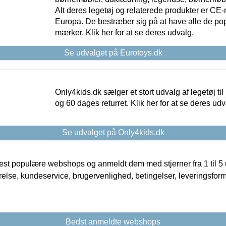
Alt deres legetøj og relaterede produkter er CE
Europa. De bestræber sig på at have alle de p
mærker. Klik her for at se deres udvalg.
Se udvalget på Eurotoys.dk
Only4kids.dk sælger et stort udvalg af legetøj til
og 60 dages returret. Klik her for at se deres udv
Se udvalget på Only4kids.dk
t populære webshops og anmeldt dem med stjerner fra 1 til 5 ud
rrelse, kundeservice, brugervenlighed, betingelser, leveringsfor
Bedst anmeldte webshops