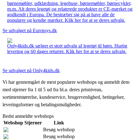
børnemøbler, udklædning, legehuse, børnemøbler, børnecykler,
m.m. Alt deres legetøj og relaterede produkter er CE-mærket og
godkendt i Europa. De bestræber sig på at have alle de
populære og kendte mærker. Klik her for at se deres udvalg.
Se udvalget på Eurotoys.dk
Only4kids.dk sælger et stort udvalg af legetøj til børn. Hurtig
levering og 60 dages returret. Klik her for at se deres udvalg.
Se udvalget på Only4kids.dk
Vi har gennemgået de mest populære webshops og anmeldt dem
med stjerner fra 1 til 5 ud fra bl.a. deres prisniveau,
sortimentstørrelse, kundeservice, brugervenlighed, betingelser,
leveringsformer og betalingsmuligheder.
Bedst anmeldte webshops
Webshop
Stjerner
Link
Besøg webshop
Besøg webshop