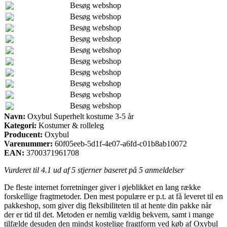
Besøg webshop
Besøg webshop
Besøg webshop
Besøg webshop
Besøg webshop
Besøg webshop
Besøg webshop
Besøg webshop
Besøg webshop
Besøg webshop
Navn:
Oxybul Superhelt kostume 3-5 år
Kategori:
Kostumer & rolleleg
Producent:
Oxybul
Varenummer:
60f05eeb-5d1f-4e07-a6fd-c01b8ab10072
EAN:
3700371961708
Vurderet til
4.1
ud af 5 stjerner baseret på
5
anmeldelser
De fleste internet forretninger giver i øjeblikket en lang række
forskellige fragtmetoder. Den mest populære er p.t. at få leveret til en
pakkeshop, som giver dig fleksibiliteten til at hente din pakke når
der er tid til det. Metoden er nemlig vældig bekvem, samt i mange
tilfælde desuden den mindst kostelige fragtform ved køb af Oxybul