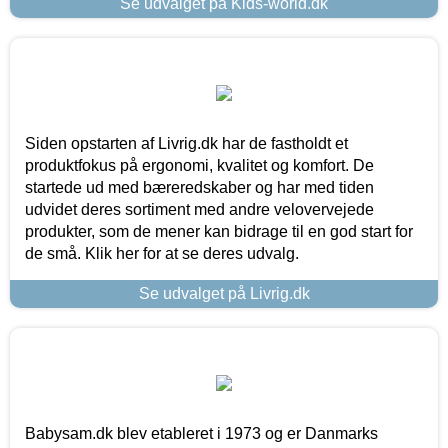
Se udvalget på Kids-world.dk
Siden opstarten af Livrig.dk har de fastholdt et
produktfokus på ergonomi, kvalitet og komfort. De
startede ud med bæreredskaber og har med tiden
udvidet deres sortiment med andre velovervejede
produkter, som de mener kan bidrage til en god start for
de små. Klik her for at se deres udvalg.
Se udvalget på Livrig.dk
Babysam.dk blev etableret i 1973 og er Danmarks