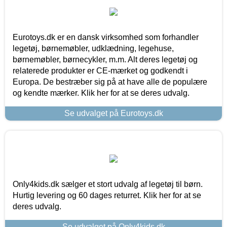
Eurotoys.dk er en dansk virksomhed som forhandler
legetøj, børnemøbler, udklædning, legehuse,
børnemøbler, børnecykler, m.m. Alt deres legetøj og
relaterede produkter er CE-mærket og godkendt i
Europa. De bestræber sig på at have alle de populære
og kendte mærker. Klik her for at se deres udvalg.
Se udvalget på Eurotoys.dk
Only4kids.dk sælger et stort udvalg af legetøj til børn.
Hurtig levering og 60 dages returret. Klik her for at se
deres udvalg.
Se udvalget på Only4kids.dk