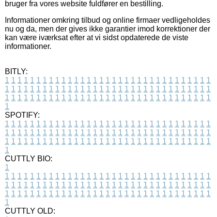
bruger fra vores website fuldfører en bestilling.
Informationer omkring tilbud og online firmaer vedligeholdes
nu og da, men der gives ikke garantier imod korrektioner der
kan være iværksat efter at vi sidst opdaterede de viste
informationer.
BITLY:
1
1
1
1
1
1
1
1
1
1
1
1
1
1
1
1
1
1
1
1
1
1
1
1
1
1
1
1
1
1
1
1
1
1
1
1
1
1
1
1
1
1
1
1
1
1
1
1
1
1
1
1
1
1
1
1
1
1
1
1
1
1
1
1
1
1
1
1
1
1
1
1
1
1
1
1
1
1
1
1
1
1
1
1
1
1
1
1
1
1
1
1
1
1
1
1
1
1
1
1
SPOTIFY:
1
1
1
1
1
1
1
1
1
1
1
1
1
1
1
1
1
1
1
1
1
1
1
1
1
1
1
1
1
1
1
1
1
1
1
1
1
1
1
1
1
1
1
1
1
1
1
1
1
1
1
1
1
1
1
1
1
1
1
1
1
1
1
1
1
1
1
1
1
1
1
1
1
1
1
1
1
1
1
1
1
1
1
1
1
1
1
1
1
1
1
1
1
1
1
1
1
1
1
1
CUTTLY BIO:
1
1
1
1
1
1
1
1
1
1
1
1
1
1
1
1
1
1
1
1
1
1
1
1
1
1
1
1
1
1
1
1
1
1
1
1
1
1
1
1
1
1
1
1
1
1
1
1
1
1
1
1
1
1
1
1
1
1
1
1
1
1
1
1
1
1
1
1
1
1
1
1
1
1
1
1
1
1
1
1
1
1
1
1
1
1
1
1
1
1
1
1
1
1
1
1
1
1
1
1
1
CUTTLY OLD: