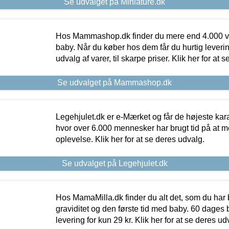
Se udvalget på Miniature.dk
Hos Mammashop.dk finder du mere end 4.000 var
baby. Når du køber hos dem får du hurtig levering
udvalg af varer, til skarpe priser. Klik her for at 
Se udvalget på Mammashop.dk
Legehjulet.dk er e-Mærket og får de højeste kara
hvor over 6.000 mennesker har brugt tid på at m
oplevelse. Klik her for at se deres udvalg.
Se udvalget på Legehjulet.dk
Hos MamaMilla.dk finder du alt det, som du har 
graviditet og den første tid med baby. 60 dages b
levering for kun 29 kr. Klik her for at se deres ud