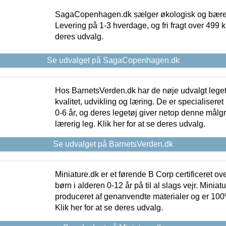
SagaCopenhagen.dk sælger økologisk og bæredyg
Levering på 1-3 hverdage, og fri fragt over 499 kr.
deres udvalg.
Se udvalget på SagaCopenhagen.dk
Hos BarnetsVerden.dk har de nøje udvalgt lege
kvalitet, udvikling og læring. De er specialisere
0-6 år, og deres legetøj giver netop denne målgru
lærerig leg. Klik her for at se deres udvalg.
Se udvalget på BarnetsVerden.dk
Miniature.dk er et førende B Corp certificeret o
børn i alderen 0-12 år på til al slags vejr. Miniat
produceret af genanvendte materialer og er 100% 
Klik her for at se deres udvalg.