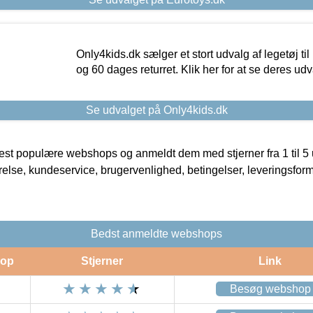
Only4kids.dk sælger et stort udvalg af legetøj til
og 60 dages returret. Klik her for at se deres udv
Se udvalget på Only4kids.dk
t populære webshops og anmeldt dem med stjerner fra 1 til 5 ud
rrelse, kundeservice, brugervenlighed, betingelser, leveringsfor
Bedst anmeldte webshops
op
Stjerner
Link
Besøg webshop