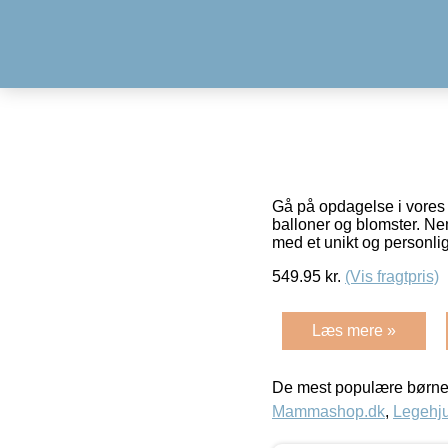
Gå på opdagelse i vores s
balloner og blomster. Ne
med et unikt og personlig
549.95
kr.
(Vis fragtpris)
Læs mere »
De mest populære børne
Mammashop.dk
,
Legehju