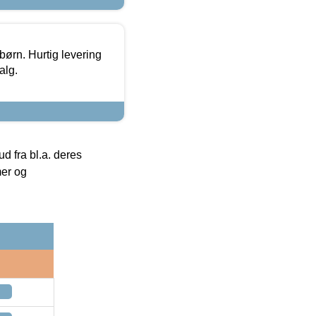
 børn. Hurtig levering
alg.
 fra bl.a. deres
mer og