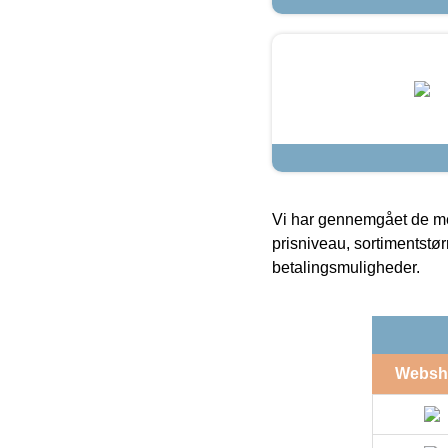
Vi har gennemgået de mes
prisniveau, sortimentstø
betalingsmuligheder.
Websh