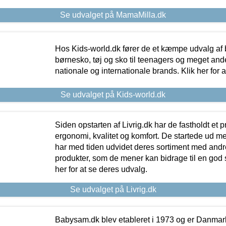
Se udvalget på MamaMilla.dk
Hos Kids-world.dk fører de et kæmpe udvalg af b
børnesko, tøj og sko til teenagers og meget ande
nationale og internationale brands. Klik her for 
Se udvalget på Kids-world.dk
Siden opstarten af Livrig.dk har de fastholdt et 
ergonomi, kvalitet og komfort. De startede ud 
har med tiden udvidet deres sortiment med andr
produkter, som de mener kan bidrage til en god s
her for at se deres udvalg.
Se udvalget på Livrig.dk
Babysam.dk blev etableret i 1973 og er Danmar