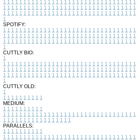
1
1
1
1
1
1
1
1
1
1
1
1
1
1
1
1
1
1
1
1
1
1
1
1
1
1
1
1
1
1
1
1
1
1
1
1
1
1
1
1
1
1
1
1
1
1
1
1
1
1
1
1
1
1
1
1
1
1
1
1
1
1
1
1
1
1
1
1
1
1
1
1
1
1
1
1
1
1
1
1
1
1
1
1
1
1
1
1
1
1
1
1
1
1
1
1
1
1
1
1
SPOTIFY:
1
1
1
1
1
1
1
1
1
1
1
1
1
1
1
1
1
1
1
1
1
1
1
1
1
1
1
1
1
1
1
1
1
1
1
1
1
1
1
1
1
1
1
1
1
1
1
1
1
1
1
1
1
1
1
1
1
1
1
1
1
1
1
1
1
1
1
1
1
1
1
1
1
1
1
1
1
1
1
1
1
1
1
1
1
1
1
1
1
1
1
1
1
1
1
1
1
1
1
1
CUTTLY BIO:
1
1
1
1
1
1
1
1
1
1
1
1
1
1
1
1
1
1
1
1
1
1
1
1
1
1
1
1
1
1
1
1
1
1
1
1
1
1
1
1
1
1
1
1
1
1
1
1
1
1
1
1
1
1
1
1
1
1
1
1
1
1
1
1
1
1
1
1
1
1
1
1
1
1
1
1
1
1
1
1
1
1
1
1
1
1
1
1
1
1
1
1
1
1
1
1
1
1
1
1
1
CUTTLY OLD:
1
1
1
1
1
1
1
1
1
1
1
MEDIUM:
1
1
1
1
1
1
1
1
1
1
1
1
1
1
1
1
1
1
1
1
1
1
1
1
1
1
1
1
1
1
1
1
1
1
1
1
1
1
1
1
1
1
1
1
1
1
1
1
1
1
1
1
1
1
1
1
1
1
1
1
PARALLELS:
1
1
1
1
1
1
1
1
1
1
1
1
1
1
1
1
1
1
1
1
1
1
1
1
1
1
1
1
1
1
1
1
1
1
1
1
1
1
1
1
1
1
1