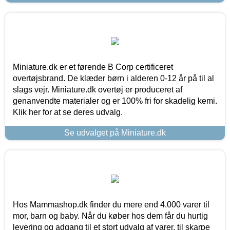
Miniature.dk er et førende B Corp certificeret
overtøjsbrand. De klæder børn i alderen 0-12 år på til al
slags vejr. Miniature.dk overtøj er produceret af
genanvendte materialer og er 100% fri for skadelig kemi.
Klik her for at se deres udvalg.
Se udvalget på Miniature.dk
Hos Mammashop.dk finder du mere end 4.000 varer til
mor, barn og baby. Når du køber hos dem får du hurtig
levering og adgang til et stort udvalg af varer, til skarpe