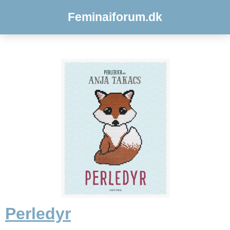
Feminaiforum.dk
Perledyr