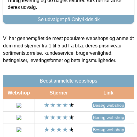
Hurtig levering og 60 dages returret. Klik her for at se
deres udvalg.
Se udvalget på Only4kids.dk
Vi har gennemgået de mest populære webshops og anmeldt
dem med stjerner fra 1 til 5 ud fra bl.a. deres prisniveau,
sortimentstørrelse, kundeservice, brugervenlighed,
betingelser, leveringsformer og betalingsmuligheder.
Bedst anmeldte webshops
Webshop
Stjerner
Link
Besøg webshop
Besøg webshop
Besøg webshop