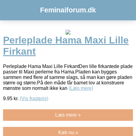
Feminaiforum.dk
Perleplade Hama Maxi Lille
Firkant
Perleplade Hama Maxi Lille FirkantDen lille firkantede plade
passer til Maxi perlerne fra Hama.Pladen kan bygges
sammen med flere af samme slags, så man kan gøre pladen
større og større.På den måde får barnet lov at konstruere
mønstre som normalt ikke kan
(Læs mere)
9.95
kr.
(Vis fragtpris)
Læs mere »
Køb nu »