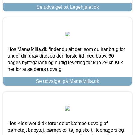
Se udvalget på Legehjulet.dk
Hos MamaMilla.dk finder du alt det, som du har brug for
under din graviditet og den første tid med baby. 60
dages byttegaranti og hurtig levering for kun 29 kr. Klik
her for at se deres udvalg.
Se udvalget på MamaMilla.dk
Hos Kids-world.dk fører de et kæmpe udvalg af
børnetøj, babytøj, børnesko, tøj og sko til teenagers og