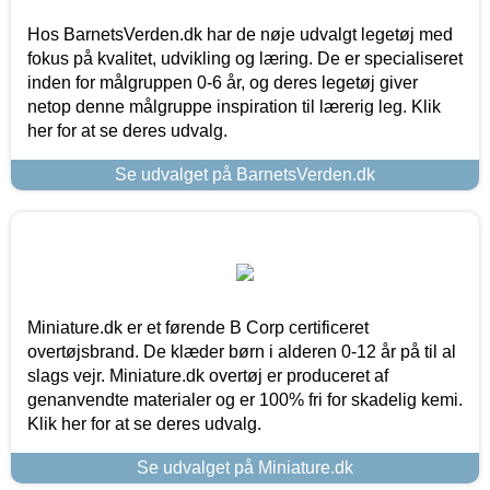
Hos BarnetsVerden.dk har de nøje udvalgt legetøj med
fokus på kvalitet, udvikling og læring. De er specialiseret
inden for målgruppen 0-6 år, og deres legetøj giver
netop denne målgruppe inspiration til lærerig leg. Klik
her for at se deres udvalg.
Se udvalget på BarnetsVerden.dk
Miniature.dk er et førende B Corp certificeret
overtøjsbrand. De klæder børn i alderen 0-12 år på til al
slags vejr. Miniature.dk overtøj er produceret af
genanvendte materialer og er 100% fri for skadelig kemi.
Klik her for at se deres udvalg.
Se udvalget på Miniature.dk