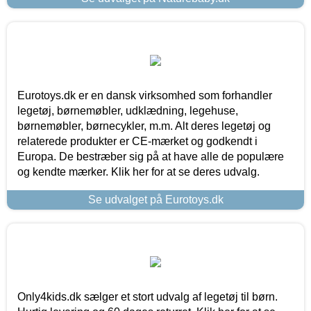
Eurotoys.dk er en dansk virksomhed som forhandler
legetøj, børnemøbler, udklædning, legehuse,
børnemøbler, børnecykler, m.m. Alt deres legetøj og
relaterede produkter er CE-mærket og godkendt i
Europa. De bestræber sig på at have alle de populære
og kendte mærker. Klik her for at se deres udvalg.
Se udvalget på Eurotoys.dk
Only4kids.dk sælger et stort udvalg af legetøj til børn.