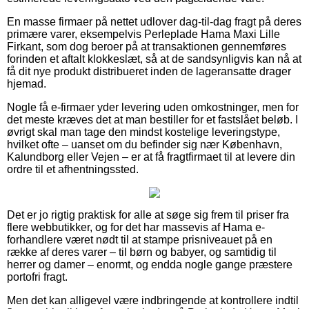
En masse firmaer på nettet udlover dag-til-dag fragt på deres
primære varer, eksempelvis Perleplade Hama Maxi Lille
Firkant, som dog beroer på at transaktionen gennemføres
forinden et aftalt klokkeslæt, så at de sandsynligvis kan nå at
få dit nye produkt distribueret inden de lageransatte drager
hjemad.
Nogle få e-firmaer yder levering uden omkostninger, men for
det meste kræves det at man bestiller for et fastslået beløb. I
øvrigt skal man tage den mindst kostelige leveringstype,
hvilket ofte – uanset om du befinder sig nær København,
Kalundborg eller Vejen – er at få fragtfirmaet til at levere din
ordre til et afhentningssted.
Det er jo rigtig praktisk for alle at søge sig frem til priser fra
flere webbutikker, og for det har massevis af Hama e-
forhandlere været nødt til at stampe prisniveauet på en
række af deres varer – til børn og babyer, og samtidig til
herrer og damer – enormt, og endda nogle gange præstere
portofri fragt.
Men det kan alligevel være indbringende at kontrollere indtil