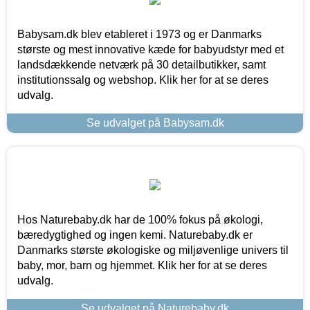
Babysam.dk blev etableret i 1973 og er Danmarks
største og mest innovative kæde for babyudstyr med et
landsdækkende netværk på 30 detailbutikker, samt
institutionssalg og webshop. Klik her for at se deres
udvalg.
Se udvalget på Babysam.dk
Hos Naturebaby.dk har de 100% fokus på økologi,
bæredygtighed og ingen kemi. Naturebaby.dk er
Danmarks største økologiske og miljøvenlige univers til
baby, mor, barn og hjemmet. Klik her for at se deres
udvalg.
Se udvalget på Naturebaby.dk