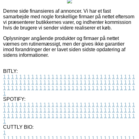
Denne side finansieres af annoncer. Vi har et fast
samarbejde med nogle forskellige firmaer på nettet eftersom
vi præsenterer butikkernes varer, og indhenter kommission
hvis de brugere vi sender videre realiserer et køb.
Oplysninger angående produkter og firmaer på nettet
værnes om rutinemæssigt, men der gives ikke garantier
imod forandringer der er lavet siden sidste opdatering af
sidens informationer.
BITLY:
1
1
1
1
1
1
1
1
1
1
1
1
1
1
1
1
1
1
1
1
1
1
1
1
1
1
1
1
1
1
1
1
1
1
1
1
1
1
1
1
1
1
1
1
1
1
1
1
1
1
1
1
1
1
1
1
1
1
1
1
1
1
1
1
1
1
1
1
1
1
1
1
1
1
1
1
1
1
1
1
1
1
1
1
1
1
1
1
1
1
1
1
1
1
1
1
1
1
1
1
SPOTIFY:
1
1
1
1
1
1
1
1
1
1
1
1
1
1
1
1
1
1
1
1
1
1
1
1
1
1
1
1
1
1
1
1
1
1
1
1
1
1
1
1
1
1
1
1
1
1
1
1
1
1
1
1
1
1
1
1
1
1
1
1
1
1
1
1
1
1
1
1
1
1
1
1
1
1
1
1
1
1
1
1
1
1
1
1
1
1
1
1
1
1
1
1
1
1
1
1
1
1
1
1
CUTTLY BIO:
1
1
1
1
1
1
1
1
1
1
1
1
1
1
1
1
1
1
1
1
1
1
1
1
1
1
1
1
1
1
1
1
1
1