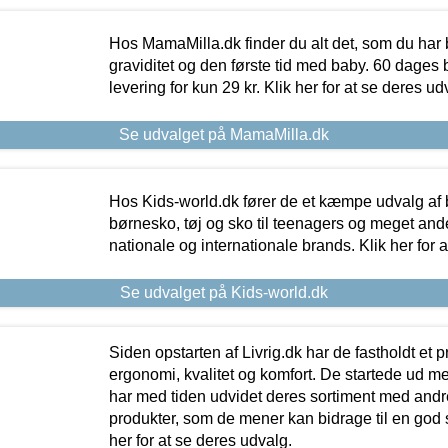
Hos MamaMilla.dk finder du alt det, som du har 
graviditet og den første tid med baby. 60 dages b
levering for kun 29 kr. Klik her for at se deres ud
Se udvalget på MamaMilla.dk
Hos Kids-world.dk fører de et kæmpe udvalg af b
børnesko, tøj og sko til teenagers og meget ande
nationale og internationale brands. Klik her for 
Se udvalget på Kids-world.dk
Siden opstarten af Livrig.dk har de fastholdt et 
ergonomi, kvalitet og komfort. De startede ud 
har med tiden udvidet deres sortiment med andr
produkter, som de mener kan bidrage til en god s
her for at se deres udvalg.