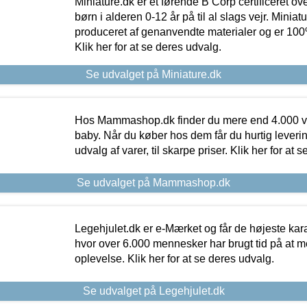
Miniature.dk er et førende B Corp certificeret o
børn i alderen 0-12 år på til al slags vejr. Miniat
produceret af genanvendte materialer og er 100% 
Klik her for at se deres udvalg.
Se udvalget på Miniature.dk
Hos Mammashop.dk finder du mere end 4.000 var
baby. Når du køber hos dem får du hurtig levering
udvalg af varer, til skarpe priser. Klik her for at 
Se udvalget på Mammashop.dk
Legehjulet.dk er e-Mærket og får de højeste kara
hvor over 6.000 mennesker har brugt tid på at m
oplevelse. Klik her for at se deres udvalg.
Se udvalget på Legehjulet.dk