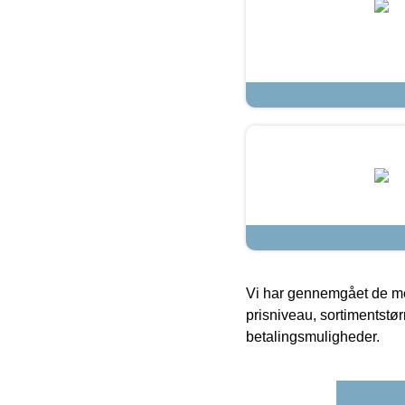
Vi har gennemgået de mes
prisniveau, sortimentstø
betalingsmuligheder.