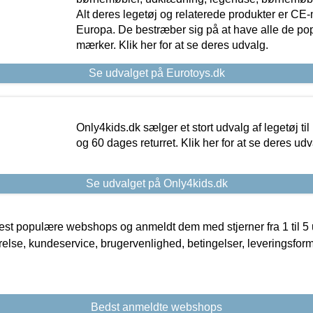
Alt deres legetøj og relaterede produkter er CE
Europa. De bestræber sig på at have alle de p
mærker. Klik her for at se deres udvalg.
Se udvalget på Eurotoys.dk
Only4kids.dk sælger et stort udvalg af legetøj til
og 60 dages returret. Klik her for at se deres udv
Se udvalget på Only4kids.dk
t populære webshops og anmeldt dem med stjerner fra 1 til 5 ud
rrelse, kundeservice, brugervenlighed, betingelser, leveringsfor
Bedst anmeldte webshops