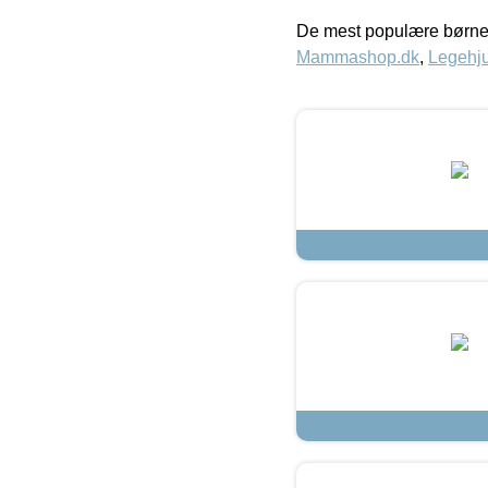
De mest populære børne
Mammashop.dk
,
Legehju