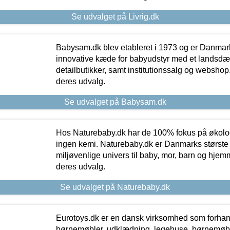
Se udvalget på Livrig.dk
Babysam.dk blev etableret i 1973 og er Danmar
innovative kæde for babyudstyr med et landsd
detailbutikker, samt institutionssalg og webshop. 
deres udvalg.
Se udvalget på Babysam.dk
Hos Naturebaby.dk har de 100% fokus på økolo
ingen kemi. Naturebaby.dk er Danmarks største
miljøvenlige univers til baby, mor, barn og hjemme
deres udvalg.
Se udvalget på Naturebaby.dk
Eurotoys.dk er en dansk virksomhed som forhand
børnemøbler, udklædning, legehuse, børnemøble