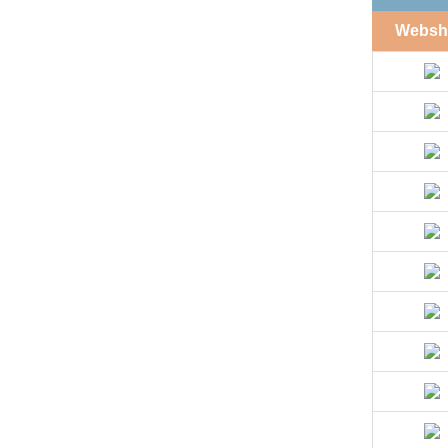
Websh