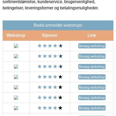
sortimentstørrelse, kundeservice, brugervenlighed,
betingelser, leveringsformer og betalingsmuligheder.
Bedst anmeldte webshops
Webshop
Stjerner
Link
Besøg webshop
Besøg webshop
Besøg webshop
Besøg webshop
Besøg webshop
Besøg webshop
Besøg webshop