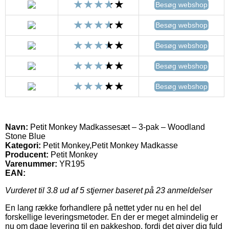
Besøg webshop
Besøg webshop
Besøg webshop
Besøg webshop
Besøg webshop
Navn:
Petit Monkey Madkassesæt – 3-pak – Woodland
Stone Blue
Kategori:
Petit Monkey,Petit Monkey Madkasse
Producent:
Petit Monkey
Varenummer:
YR195
EAN:
Vurderet til
3.8
ud af 5 stjerner baseret på
23
anmeldelser
En lang række forhandlere på nettet yder nu en hel del
forskellige leveringsmetoder. En der er meget almindelig er
nu om dage levering til en pakkeshop, fordi det giver dig fuld