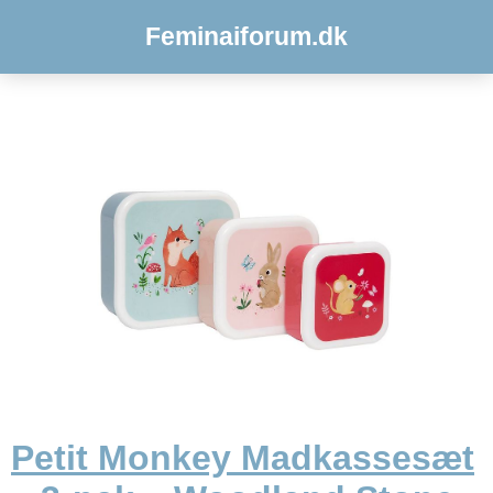
Feminaiforum.dk
Petit Monkey Madkassesæt