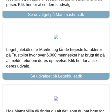
priser. Klik her for at se deres udvalg.
Se udvalget på Mammashop.dk
Legehjulet.dk er e-Mærket og får de højeste karakterer
på Trustpilot hvor over 6.000 mennesker har brugt tid på
at melde retur om deres oplevelse. Klik her for at se
deres udvalg.
Se udvalget på Legehjulet.dk
Hos MamaMilla.dk finder du alt det, som du har brug for