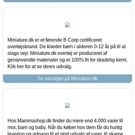
Miniature.dk er et førende B Corp certificeret
overtøjsbrand. De klæder børn i alderen 0-12 år på til al
slags vejr. Miniature.dk overtøj er produceret af
genanvendte materialer og er 100% fri for skadelig kemi.
Klik her for at se deres udvalg.
Se udvalget på Miniature.dk
Hos Mammashop.dk finder du mere end 4.000 varer til
mor, barn og baby. Når du køber hos dem får du hurtig
levering og adgang til et stort udvalg af varer, til skarpe