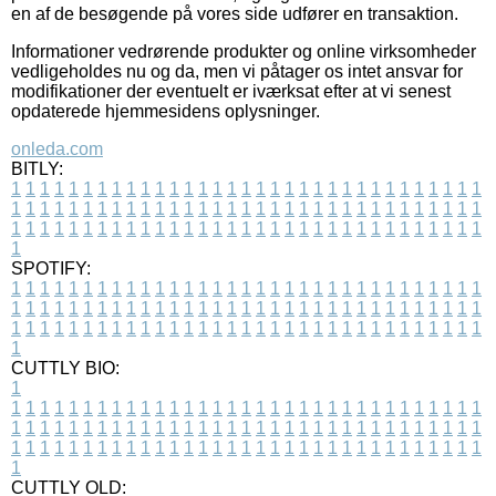
en af de besøgende på vores side udfører en transaktion.
Informationer vedrørende produkter og online virksomheder
vedligeholdes nu og da, men vi påtager os intet ansvar for
modifikationer der eventuelt er iværksat efter at vi senest
opdaterede hjemmesidens oplysninger.
onleda.com
BITLY:
1
1
1
1
1
1
1
1
1
1
1
1
1
1
1
1
1
1
1
1
1
1
1
1
1
1
1
1
1
1
1
1
1
1
1
1
1
1
1
1
1
1
1
1
1
1
1
1
1
1
1
1
1
1
1
1
1
1
1
1
1
1
1
1
1
1
1
1
1
1
1
1
1
1
1
1
1
1
1
1
1
1
1
1
1
1
1
1
1
1
1
1
1
1
1
1
1
1
1
1
SPOTIFY:
1
1
1
1
1
1
1
1
1
1
1
1
1
1
1
1
1
1
1
1
1
1
1
1
1
1
1
1
1
1
1
1
1
1
1
1
1
1
1
1
1
1
1
1
1
1
1
1
1
1
1
1
1
1
1
1
1
1
1
1
1
1
1
1
1
1
1
1
1
1
1
1
1
1
1
1
1
1
1
1
1
1
1
1
1
1
1
1
1
1
1
1
1
1
1
1
1
1
1
1
CUTTLY BIO:
1
1
1
1
1
1
1
1
1
1
1
1
1
1
1
1
1
1
1
1
1
1
1
1
1
1
1
1
1
1
1
1
1
1
1
1
1
1
1
1
1
1
1
1
1
1
1
1
1
1
1
1
1
1
1
1
1
1
1
1
1
1
1
1
1
1
1
1
1
1
1
1
1
1
1
1
1
1
1
1
1
1
1
1
1
1
1
1
1
1
1
1
1
1
1
1
1
1
1
1
1
CUTTLY OLD: