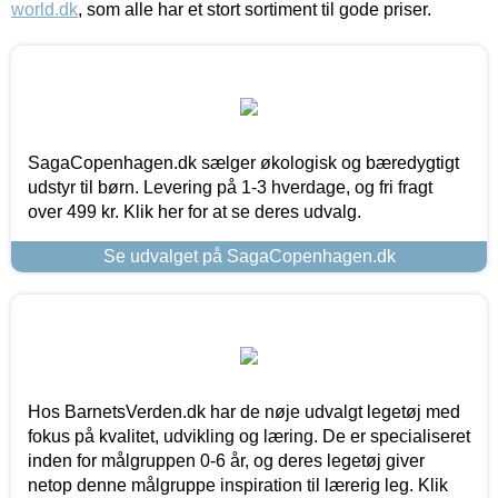
world.dk
, som alle har et stort sortiment til gode priser.
SagaCopenhagen.dk sælger økologisk og bæredygtigt
udstyr til børn. Levering på 1-3 hverdage, og fri fragt
over 499 kr. Klik her for at se deres udvalg.
Se udvalget på SagaCopenhagen.dk
Hos BarnetsVerden.dk har de nøje udvalgt legetøj med
fokus på kvalitet, udvikling og læring. De er specialiseret
inden for målgruppen 0-6 år, og deres legetøj giver
netop denne målgruppe inspiration til lærerig leg. Klik