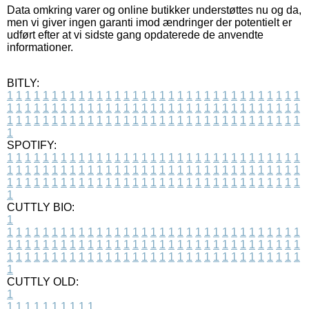
Data omkring varer og online butikker understøttes nu og da,
men vi giver ingen garanti imod ændringer der potentielt er
udført efter at vi sidste gang opdaterede de anvendte
informationer.
BITLY:
1
1
1
1
1
1
1
1
1
1
1
1
1
1
1
1
1
1
1
1
1
1
1
1
1
1
1
1
1
1
1
1
1
1
1
1
1
1
1
1
1
1
1
1
1
1
1
1
1
1
1
1
1
1
1
1
1
1
1
1
1
1
1
1
1
1
1
1
1
1
1
1
1
1
1
1
1
1
1
1
1
1
1
1
1
1
1
1
1
1
1
1
1
1
1
1
1
1
1
1
SPOTIFY:
1
1
1
1
1
1
1
1
1
1
1
1
1
1
1
1
1
1
1
1
1
1
1
1
1
1
1
1
1
1
1
1
1
1
1
1
1
1
1
1
1
1
1
1
1
1
1
1
1
1
1
1
1
1
1
1
1
1
1
1
1
1
1
1
1
1
1
1
1
1
1
1
1
1
1
1
1
1
1
1
1
1
1
1
1
1
1
1
1
1
1
1
1
1
1
1
1
1
1
1
CUTTLY BIO:
1
1
1
1
1
1
1
1
1
1
1
1
1
1
1
1
1
1
1
1
1
1
1
1
1
1
1
1
1
1
1
1
1
1
1
1
1
1
1
1
1
1
1
1
1
1
1
1
1
1
1
1
1
1
1
1
1
1
1
1
1
1
1
1
1
1
1
1
1
1
1
1
1
1
1
1
1
1
1
1
1
1
1
1
1
1
1
1
1
1
1
1
1
1
1
1
1
1
1
1
1
CUTTLY OLD:
1
1
1
1
1
1
1
1
1
1
1