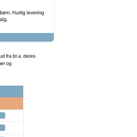
 børn. Hurtig levering
alg.
 fra bl.a. deres
mer og