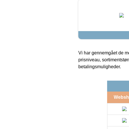
Vi har gennemgået de mes
prisniveau, sortimentstø
betalingsmuligheder.
Websh