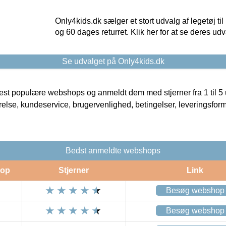
Only4kids.dk sælger et stort udvalg af legetøj til
og 60 dages returret. Klik her for at se deres udv
Se udvalget på Only4kids.dk
t populære webshops og anmeldt dem med stjerner fra 1 til 5 ud
rrelse, kundeservice, brugervenlighed, betingelser, leveringsfor
Bedst anmeldte webshops
op
Stjerner
Link
Besøg webshop
Besøg webshop