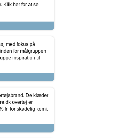
 Klik her for at se
tøj med fokus på
t inden for målgruppen
ppe inspiration til
vertøjsbrand. De klæder
ure.dk overtøj er
fri for skadelig kemi.