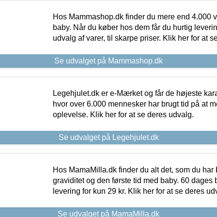
Hos Mammashop.dk finder du mere end 4.000 var
baby. Når du køber hos dem får du hurtig levering
udvalg af varer, til skarpe priser. Klik her for at 
Se udvalget på Mammashop.dk
Legehjulet.dk er e-Mærket og får de højeste kara
hvor over 6.000 mennesker har brugt tid på at m
oplevelse. Klik her for at se deres udvalg.
Se udvalget på Legehjulet.dk
Hos MamaMilla.dk finder du alt det, som du har 
graviditet og den første tid med baby. 60 dages b
levering for kun 29 kr. Klik her for at se deres ud
Se udvalget på MamaMilla.dk