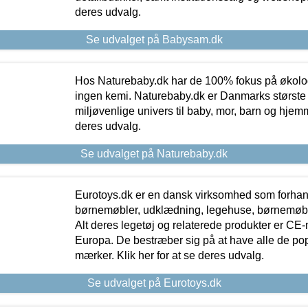
deres udvalg.
Se udvalget på Babysam.dk
Hos Naturebaby.dk har de 100% fokus på økolo
ingen kemi. Naturebaby.dk er Danmarks største
miljøvenlige univers til baby, mor, barn og hjemme
deres udvalg.
Se udvalget på Naturebaby.dk
Eurotoys.dk er en dansk virksomhed som forhand
børnemøbler, udklædning, legehuse, børnemøble
Alt deres legetøj og relaterede produkter er CE
Europa. De bestræber sig på at have alle de p
mærker. Klik her for at se deres udvalg.
Se udvalget på Eurotoys.dk