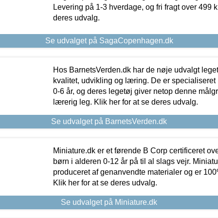
Levering på 1-3 hverdage, og fri fragt over 499 kr.
deres udvalg.
Se udvalget på SagaCopenhagen.dk
Hos BarnetsVerden.dk har de nøje udvalgt lege
kvalitet, udvikling og læring. De er specialisere
0-6 år, og deres legetøj giver netop denne målgru
lærerig leg. Klik her for at se deres udvalg.
Se udvalget på BarnetsVerden.dk
Miniature.dk er et førende B Corp certificeret o
børn i alderen 0-12 år på til al slags vejr. Miniat
produceret af genanvendte materialer og er 100% 
Klik her for at se deres udvalg.
Se udvalget på Miniature.dk