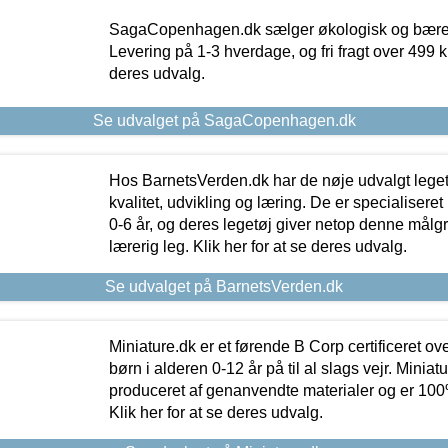
SagaCopenhagen.dk sælger økologisk og bæredyg
Levering på 1-3 hverdage, og fri fragt over 499 kr.
deres udvalg.
Se udvalget på SagaCopenhagen.dk
Hos BarnetsVerden.dk har de nøje udvalgt lege
kvalitet, udvikling og læring. De er specialisere
0-6 år, og deres legetøj giver netop denne målgru
lærerig leg. Klik her for at se deres udvalg.
Se udvalget på BarnetsVerden.dk
Miniature.dk er et førende B Corp certificeret o
børn i alderen 0-12 år på til al slags vejr. Miniat
produceret af genanvendte materialer og er 100% 
Klik her for at se deres udvalg.