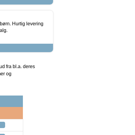
 børn. Hurtig levering
alg.
 fra bl.a. deres
mer og