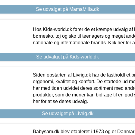
Se udvalget på MamaMilla.dk
Hos Kids-world.dk fører de et kæmpe udvalg af b
børnesko, tøj og sko til teenagers og meget ande
nationale og internationale brands. Klik her for 
Se udvalget på Kids-world.dk
Siden opstarten af Livrig.dk har de fastholdt et 
ergonomi, kvalitet og komfort. De startede ud 
har med tiden udvidet deres sortiment med andr
produkter, som de mener kan bidrage til en god s
her for at se deres udvalg.
Se udvalget på Livrig.dk
Babysam.dk blev etableret i 1973 og er Danmar