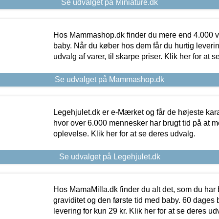
Se udvalget på Miniature.dk
Hos Mammashop.dk finder du mere end 4.000 var
baby. Når du køber hos dem får du hurtig levering
udvalg af varer, til skarpe priser. Klik her for at 
Se udvalget på Mammashop.dk
Legehjulet.dk er e-Mærket og får de højeste kara
hvor over 6.000 mennesker har brugt tid på at m
oplevelse. Klik her for at se deres udvalg.
Se udvalget på Legehjulet.dk
Hos MamaMilla.dk finder du alt det, som du har 
graviditet og den første tid med baby. 60 dages b
levering for kun 29 kr. Klik her for at se deres ud