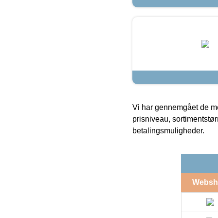
Vi har gennemgået de mes
prisniveau, sortimentstø
betalingsmuligheder.
Websh