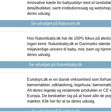
innovative kæde for babyudstyr med et landsd
detailbutikker, samt institutionssalg og webshop. 
deres udvalg.
Se udvalget på Babysam.dk
Hos Naturebaby.dk har de 100% fokus på økolo
ingen kemi. Naturebaby.dk er Danmarks største
miljøvenlige univers til baby, mor, barn og hjemme
deres udvalg.
Se udvalget på Naturebaby.dk
Eurotoys.dk er en dansk virksomhed som forhand
børnemøbler, udklædning, legehuse, børnemøble
Alt deres legetøj og relaterede produkter er CE
Europa. De bestræber sig på at have alle de p
mærker. Klik her for at se deres udvalg.