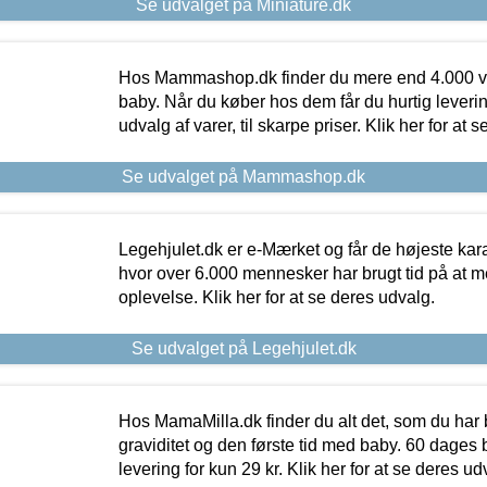
Se udvalget på Miniature.dk
Hos Mammashop.dk finder du mere end 4.000 var
baby. Når du køber hos dem får du hurtig levering
udvalg af varer, til skarpe priser. Klik her for at 
Se udvalget på Mammashop.dk
Legehjulet.dk er e-Mærket og får de højeste kara
hvor over 6.000 mennesker har brugt tid på at m
oplevelse. Klik her for at se deres udvalg.
Se udvalget på Legehjulet.dk
Hos MamaMilla.dk finder du alt det, som du har 
graviditet og den første tid med baby. 60 dages b
levering for kun 29 kr. Klik her for at se deres ud