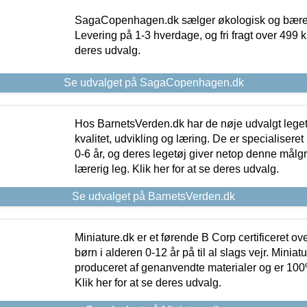
SagaCopenhagen.dk sælger økologisk og bæredyg
Levering på 1-3 hverdage, og fri fragt over 499 kr.
deres udvalg.
Se udvalget på SagaCopenhagen.dk
Hos BarnetsVerden.dk har de nøje udvalgt lege
kvalitet, udvikling og læring. De er specialisere
0-6 år, og deres legetøj giver netop denne målgru
lærerig leg. Klik her for at se deres udvalg.
Se udvalget på BarnetsVerden.dk
Miniature.dk er et førende B Corp certificeret o
børn i alderen 0-12 år på til al slags vejr. Miniat
produceret af genanvendte materialer og er 100% 
Klik her for at se deres udvalg.