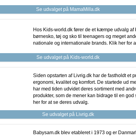
Se udvalget på MamaMilla.dk
Hos Kids-world.dk fører de et kæmpe udvalg af b
børnesko, tøj og sko til teenagers og meget ande
nationale og internationale brands. Klik her for 
Se udvalget på Kids-world.dk
Siden opstarten af Livrig.dk har de fastholdt et 
ergonomi, kvalitet og komfort. De startede ud 
har med tiden udvidet deres sortiment med andr
produkter, som de mener kan bidrage til en god s
her for at se deres udvalg.
Se udvalget på Livrig.dk
Babysam.dk blev etableret i 1973 og er Danmar