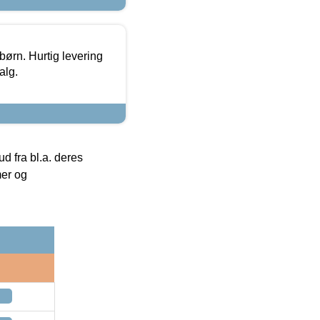
 børn. Hurtig levering
alg.
 fra bl.a. deres
mer og