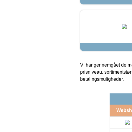
Vi har gennemgået de mes
prisniveau, sortimentstø
betalingsmuligheder.
Websh