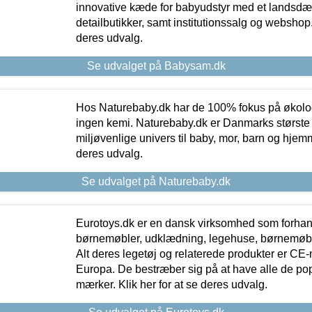
innovative kæde for babyudstyr med et landsd
detailbutikker, samt institutionssalg og webshop. 
deres udvalg.
Se udvalget på Babysam.dk
Hos Naturebaby.dk har de 100% fokus på økolo
ingen kemi. Naturebaby.dk er Danmarks største
miljøvenlige univers til baby, mor, barn og hjemme
deres udvalg.
Se udvalget på Naturebaby.dk
Eurotoys.dk er en dansk virksomhed som forhand
børnemøbler, udklædning, legehuse, børnemøble
Alt deres legetøj og relaterede produkter er CE
Europa. De bestræber sig på at have alle de p
mærker. Klik her for at se deres udvalg.