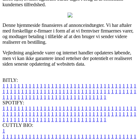
kundernes tilfredshed.
Denne hjemmeside finansieres af annonceindtægter. Vi har aftaler
med forskellige e-firmaer i form af at vi fremviser firmaernes varer,
og modtager betaling i tilfælde af at den bruger vi sender videre
realiserer en bestilling.
Vejledning angående varer og internet handler opdateres løbende,
men vi kan ikke garantere imod rettelser der potentielt er realiseret
siden seneste opdatering af websitets data.
BITLY:
1
1
1
1
1
1
1
1
1
1
1
1
1
1
1
1
1
1
1
1
1
1
1
1
1
1
1
1
1
1
1
1
1
1
1
1
1
1
1
1
1
1
1
1
1
1
1
1
1
1
1
1
1
1
1
1
1
1
1
1
1
1
1
1
1
1
1
1
1
1
1
1
1
1
1
1
1
1
1
1
1
1
1
1
1
1
1
1
1
1
1
1
1
1
1
1
1
1
1
1
SPOTIFY:
1
1
1
1
1
1
1
1
1
1
1
1
1
1
1
1
1
1
1
1
1
1
1
1
1
1
1
1
1
1
1
1
1
1
1
1
1
1
1
1
1
1
1
1
1
1
1
1
1
1
1
1
1
1
1
1
1
1
1
1
1
1
1
1
1
1
1
1
1
1
1
1
1
1
1
1
1
1
1
1
1
1
1
1
1
1
1
1
1
1
1
1
1
1
1
1
1
1
1
1
CUTTLY BIO:
1
1
1
1
1
1
1
1
1
1
1
1
1
1
1
1
1
1
1
1
1
1
1
1
1
1
1
1
1
1
1
1
1
1
1
1
1