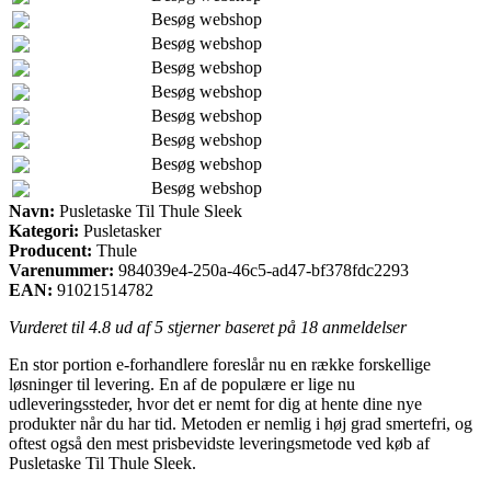
Besøg webshop
Besøg webshop
Besøg webshop
Besøg webshop
Besøg webshop
Besøg webshop
Besøg webshop
Besøg webshop
Navn:
Pusletaske Til Thule Sleek
Kategori:
Pusletasker
Producent:
Thule
Varenummer:
984039e4-250a-46c5-ad47-bf378fdc2293
EAN:
91021514782
Vurderet til
4.8
ud af 5 stjerner baseret på
18
anmeldelser
En stor portion e-forhandlere foreslår nu en række forskellige
løsninger til levering. En af de populære er lige nu
udleveringssteder, hvor det er nemt for dig at hente dine nye
produkter når du har tid. Metoden er nemlig i høj grad smertefri, og
oftest også den mest prisbevidste leveringsmetode ved køb af
Pusletaske Til Thule Sleek.