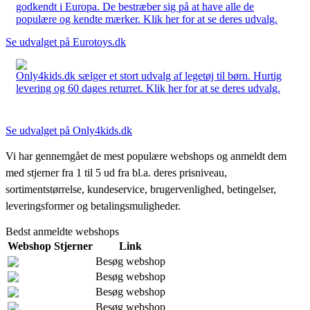
godkendt i Europa. De bestræber sig på at have alle de
populære og kendte mærker. Klik her for at se deres udvalg.
Se udvalget på Eurotoys.dk
Only4kids.dk sælger et stort udvalg af legetøj til børn. Hurtig
levering og 60 dages returret. Klik her for at se deres udvalg.
Se udvalget på Only4kids.dk
Vi har gennemgået de mest populære webshops og anmeldt dem
med stjerner fra 1 til 5 ud fra bl.a. deres prisniveau,
sortimentstørrelse, kundeservice, brugervenlighed, betingelser,
leveringsformer og betalingsmuligheder.
Bedst anmeldte webshops
Webshop
Stjerner
Link
Besøg webshop
Besøg webshop
Besøg webshop
Besøg webshop