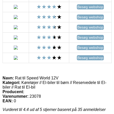
Besøg webshop
Besøg webshop
Besøg webshop
Besøg webshop
Besøg webshop
Besøg webshop
Navn:
Rat til Speed World 12V
Kategori:
Køretøjer // El-biler til børn // Reservedele til El-
biler // Rat til El-bil
Producent:
Varenummer:
23078
EAN:
0
Vurderet til
4.4
ud af 5 stjerner baseret på
35
anmeldelser