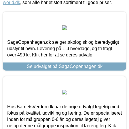
world.dk
, som alle har et stort sortiment til gode priser.
SagaCopenhagen.dk sælger økologisk og bæredygtigt
udstyr til børn. Levering på 1-3 hverdage, og fri fragt
over 499 kr. Klik her for at se deres udvalg.
Se udvalget på SagaCopenhagen.dk
Hos BarnetsVerden.dk har de nøje udvalgt legetøj med
fokus på kvalitet, udvikling og læring. De er specialiseret
inden for målgruppen 0-6 år, og deres legetøj giver
netop denne målgruppe inspiration til lærerig leg. Klik