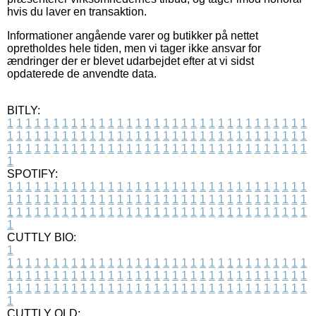
hvis du laver en transaktion.
Informationer angående varer og butikker på nettet
opretholdes hele tiden, men vi tager ikke ansvar for
ændringer der er blevet udarbejdet efter at vi sidst
opdaterede de anvendte data.
BITLY:
1
1
1
1
1
1
1
1
1
1
1
1
1
1
1
1
1
1
1
1
1
1
1
1
1
1
1
1
1
1
1
1
1
1
1
1
1
1
1
1
1
1
1
1
1
1
1
1
1
1
1
1
1
1
1
1
1
1
1
1
1
1
1
1
1
1
1
1
1
1
1
1
1
1
1
1
1
1
1
1
1
1
1
1
1
1
1
1
1
1
1
1
1
1
1
1
1
1
1
1
SPOTIFY:
1
1
1
1
1
1
1
1
1
1
1
1
1
1
1
1
1
1
1
1
1
1
1
1
1
1
1
1
1
1
1
1
1
1
1
1
1
1
1
1
1
1
1
1
1
1
1
1
1
1
1
1
1
1
1
1
1
1
1
1
1
1
1
1
1
1
1
1
1
1
1
1
1
1
1
1
1
1
1
1
1
1
1
1
1
1
1
1
1
1
1
1
1
1
1
1
1
1
1
1
CUTTLY BIO:
1
1
1
1
1
1
1
1
1
1
1
1
1
1
1
1
1
1
1
1
1
1
1
1
1
1
1
1
1
1
1
1
1
1
1
1
1
1
1
1
1
1
1
1
1
1
1
1
1
1
1
1
1
1
1
1
1
1
1
1
1
1
1
1
1
1
1
1
1
1
1
1
1
1
1
1
1
1
1
1
1
1
1
1
1
1
1
1
1
1
1
1
1
1
1
1
1
1
1
1
1
CUTTLY OLD: