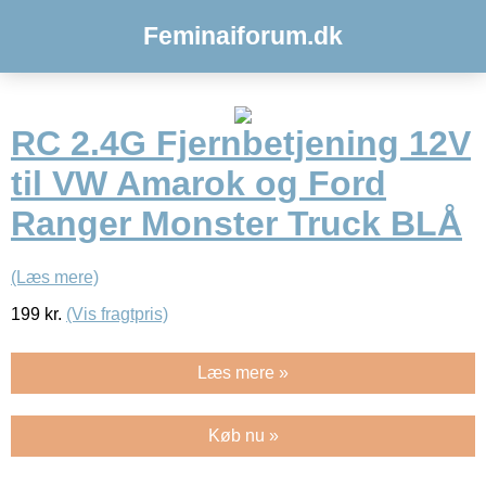
Feminaiforum.dk
RC 2.4G Fjernbetjening 12V
til VW Amarok og Ford
Ranger Monster Truck BLÅ
(Læs mere)
199
kr.
(Vis fragtpris)
Læs mere »
Køb nu »