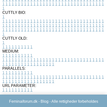
1
1
1
1
1
1
1
1
1
1
1
1
1
1
1
1
1
1
1
1
1
1
1
1
1
1
1
1
1
1
1
1
1
1
CUTTLY BIO:
1
1
1
1
1
1
1
1
1
1
1
1
1
1
1
1
1
1
1
1
1
1
1
1
1
1
1
1
1
1
1
1
1
1
1
1
1
1
1
1
1
1
1
1
1
1
1
1
1
1
1
1
1
1
1
1
1
1
1
1
1
1
1
1
1
1
1
1
1
1
1
1
1
1
1
1
1
1
1
1
1
1
1
1
1
1
1
1
1
1
1
1
1
1
1
1
1
1
1
1
1
CUTTLY OLD:
1
1
1
1
1
1
1
1
1
1
1
MEDIUM:
1
1
1
1
1
1
1
1
1
1
1
1
1
1
1
1
1
1
1
1
1
1
1
1
1
1
1
1
1
1
1
1
1
1
1
1
1
1
1
1
1
1
1
1
1
1
1
1
1
1
1
1
1
1
1
1
1
1
1
1
PARALLELS:
1
1
1
1
1
1
1
1
1
1
1
1
1
1
1
1
1
1
1
1
1
1
1
1
1
1
1
1
1
1
1
1
1
1
1
1
1
1
1
1
1
1
1
1
1
1
1
1
1
1
1
1
1
1
1
1
1
1
1
1
URL PARAMETER:
1
1
1
1
1
1
1
1
1
1
Feminaiforum.dk -
Blog
- Alle rettigheder forbeholdes