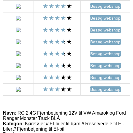
Besøg webshop
Besøg webshop
Besøg webshop
Besøg webshop
Besøg webshop
Besøg webshop
Besøg webshop
Besøg webshop
Navn:
RC 2.4G Fjernbetjening 12V til VW Amarok og Ford
Ranger Monster Truck BLÅ
Kategori:
Køretøjer // El-biler til børn // Reservedele til El-
biler // Fjernbetjening til El-bil