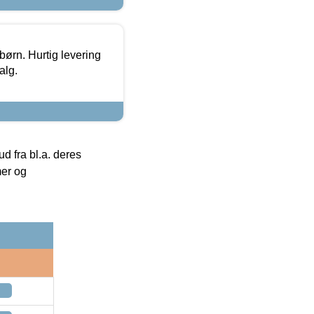
 børn. Hurtig levering
alg.
 fra bl.a. deres
mer og