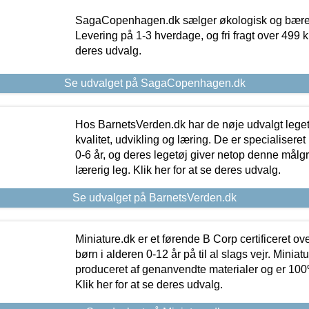
SagaCopenhagen.dk sælger økologisk og bæredyg
Levering på 1-3 hverdage, og fri fragt over 499 kr.
deres udvalg.
Se udvalget på SagaCopenhagen.dk
Hos BarnetsVerden.dk har de nøje udvalgt lege
kvalitet, udvikling og læring. De er specialisere
0-6 år, og deres legetøj giver netop denne målgru
lærerig leg. Klik her for at se deres udvalg.
Se udvalget på BarnetsVerden.dk
Miniature.dk er et førende B Corp certificeret o
børn i alderen 0-12 år på til al slags vejr. Miniat
produceret af genanvendte materialer og er 100% 
Klik her for at se deres udvalg.