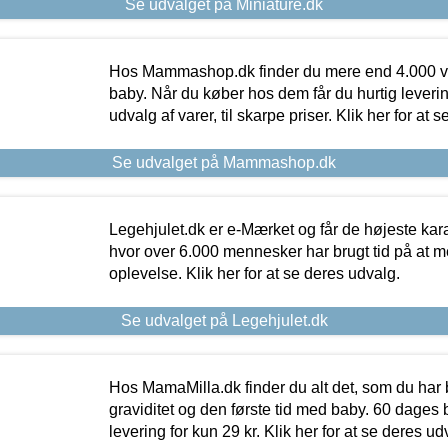
Se udvalget på Miniature.dk
Hos Mammashop.dk finder du mere end 4.000 var
baby. Når du køber hos dem får du hurtig levering
udvalg af varer, til skarpe priser. Klik her for at 
Se udvalget på Mammashop.dk
Legehjulet.dk er e-Mærket og får de højeste kara
hvor over 6.000 mennesker har brugt tid på at m
oplevelse. Klik her for at se deres udvalg.
Se udvalget på Legehjulet.dk
Hos MamaMilla.dk finder du alt det, som du har 
graviditet og den første tid med baby. 60 dages b
levering for kun 29 kr. Klik her for at se deres ud