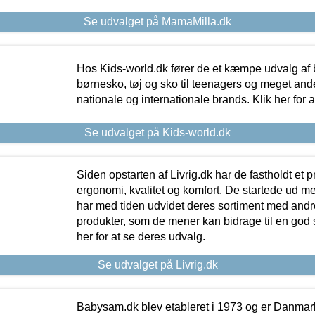
Se udvalget på MamaMilla.dk
Hos Kids-world.dk fører de et kæmpe udvalg af b
børnesko, tøj og sko til teenagers og meget ande
nationale og internationale brands. Klik her for 
Se udvalget på Kids-world.dk
Siden opstarten af Livrig.dk har de fastholdt et 
ergonomi, kvalitet og komfort. De startede ud 
har med tiden udvidet deres sortiment med andr
produkter, som de mener kan bidrage til en god s
her for at se deres udvalg.
Se udvalget på Livrig.dk
Babysam.dk blev etableret i 1973 og er Danmar