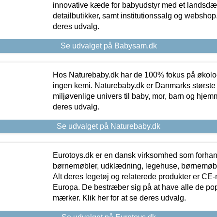
innovative kæde for babyudstyr med et landsd
detailbutikker, samt institutionssalg og webshop. 
deres udvalg.
Se udvalget på Babysam.dk
Hos Naturebaby.dk har de 100% fokus på økolo
ingen kemi. Naturebaby.dk er Danmarks største
miljøvenlige univers til baby, mor, barn og hjemme
deres udvalg.
Se udvalget på Naturebaby.dk
Eurotoys.dk er en dansk virksomhed som forhand
børnemøbler, udklædning, legehuse, børnemøble
Alt deres legetøj og relaterede produkter er CE
Europa. De bestræber sig på at have alle de p
mærker. Klik her for at se deres udvalg.