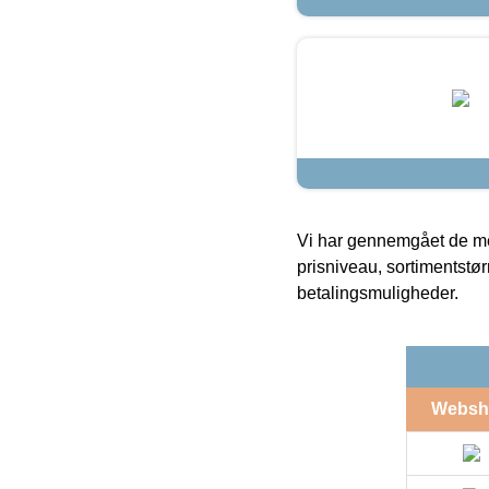
Vi har gennemgået de mes
prisniveau, sortimentstø
betalingsmuligheder.
Websh